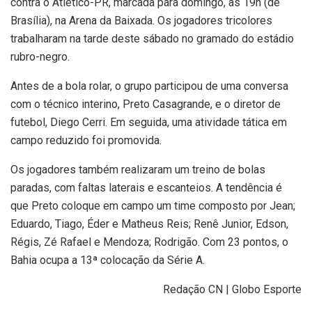
contra o Atlético-PR, marcada para domingo, às 19h (de
Brasília), na Arena da Baixada. Os jogadores tricolores
trabalharam na tarde deste sábado no gramado do estádio
rubro-negro.
Antes de a bola rolar, o grupo participou de uma conversa
com o técnico interino, Preto Casagrande, e o diretor de
futebol, Diego Cerri. Em seguida, uma atividade tática em
campo reduzido foi promovida.
Os jogadores também realizaram um treino de bolas
paradas, com faltas laterais e escanteios. A tendência é
que Preto coloque em campo um time composto por Jean;
Eduardo, Tiago, Éder e Matheus Reis; Renê Junior, Edson,
Régis, Zé Rafael e Mendoza; Rodrigão. Com 23 pontos, o
Bahia ocupa a 13ª colocação da Série A.
Redação CN | Globo Esporte