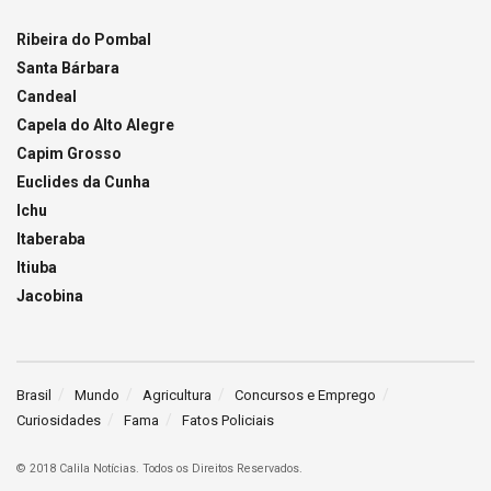
Ribeira do Pombal
Santa Bárbara
Candeal
Capela do Alto Alegre
Capim Grosso
Euclides da Cunha
Ichu
Itaberaba
Itiuba
Jacobina
Brasil
Mundo
Agricultura
Concursos e Emprego
Curiosidades
Fama
Fatos Policiais
© 2018 Calila Notícias. Todos os Direitos Reservados.