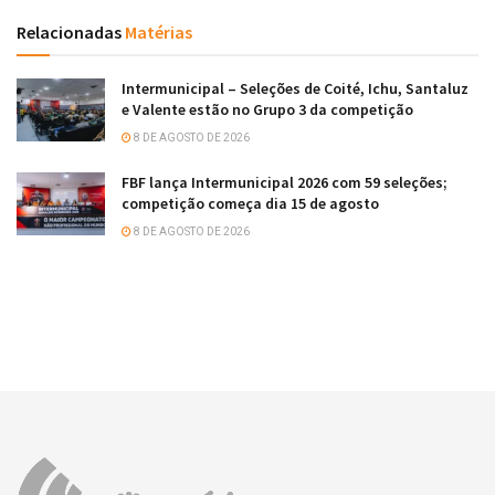
Relacionadas
Matérias
Intermunicipal – Seleções de Coité, Ichu, Santaluz
e Valente estão no Grupo 3 da competição
8 DE AGOSTO DE 2026
FBF lança Intermunicipal 2026 com 59 seleções;
competição começa dia 15 de agosto
8 DE AGOSTO DE 2026