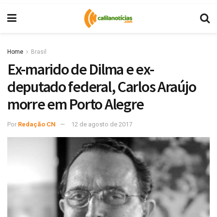
Home
Brasil
Ex-marido de Dilma e ex-
deputado federal, Carlos Araújo
morre em Porto Alegre
Por
Redação CN
12 de agosto de 2017