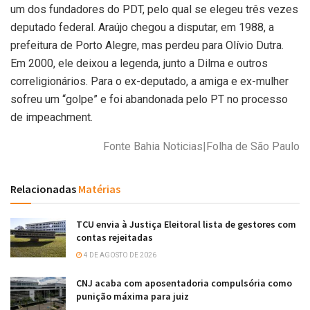
um dos fundadores do PDT, pelo qual se elegeu três vezes
deputado federal. Araújo chegou a disputar, em 1988, a
prefeitura de Porto Alegre, mas perdeu para Olívio Dutra.
Em 2000, ele deixou a legenda, junto a Dilma e outros
correligionários. Para o ex-deputado, a amiga e ex-mulher
sofreu um “golpe” e foi abandonada pelo PT no processo
de impeachment.
Fonte Bahia Noticias|Folha de São Paulo
Relacionadas
Matérias
TCU envia à Justiça Eleitoral lista de gestores com
contas rejeitadas
4 DE AGOSTO DE 2026
CNJ acaba com aposentadoria compulsória como
punição máxima para juiz