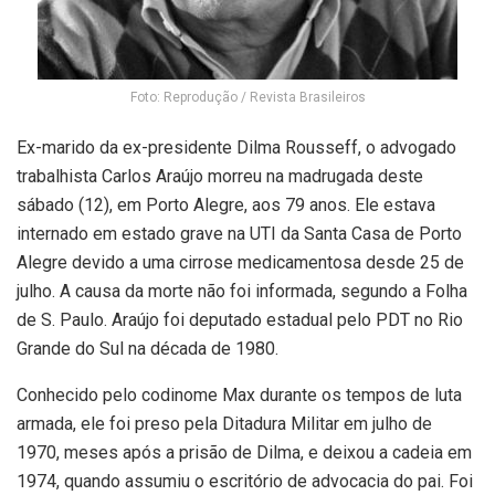
Foto: Reprodução / Revista Brasileiros
Ex-marido da ex-presidente Dilma Rousseff, o advogado
trabalhista Carlos Araújo morreu na madrugada deste
sábado (12), em Porto Alegre, aos 79 anos. Ele estava
internado em estado grave na UTI da Santa Casa de Porto
Alegre devido a uma cirrose medicamentosa desde 25 de
julho. A causa da morte não foi informada, segundo a Folha
de S. Paulo. Araújo foi deputado estadual pelo PDT no Rio
Grande do Sul na década de 1980.
Conhecido pelo codinome Max durante os tempos de luta
armada, ele foi preso pela Ditadura Militar em julho de
1970, meses após a prisão de Dilma, e deixou a cadeia em
1974, quando assumiu o escritório de advocacia do pai. Foi