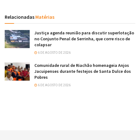
Relacionadas
Matérias
Justiça agenda reunião para discutir superlotação
no Conjunto Penal de Serrinha, que corre risco de
colapsar
6 DE AGOSTO DE 2026
Comunidade rural de Riachão homenageia Anjos
Jacuipenses durante festejos de Santa Dulce dos
Pobres
6 DE AGOSTO DE 2026