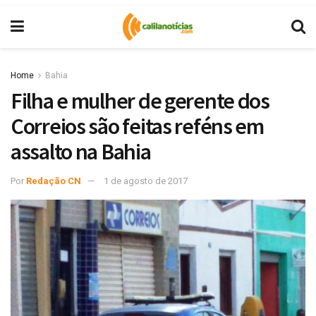
Home
Bahia
Filha e mulher de gerente dos
Correios são feitas reféns em
assalto na Bahia
Por
Redação CN
1 de agosto de 2017