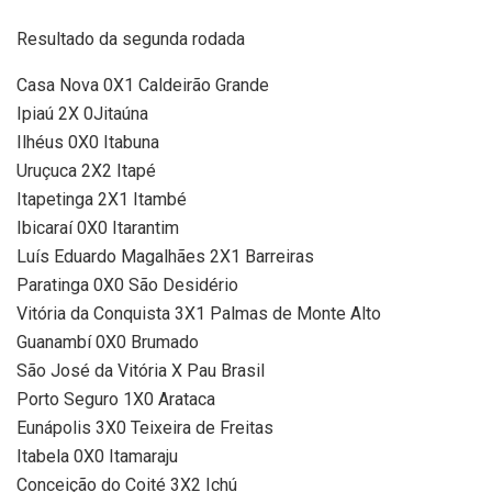
Resultado da segunda rodada
Casa Nova 0X1 Caldeirão Grande
Ipiaú 2X 0Jitaúna
Ilhéus 0X0 Itabuna
Uruçuca 2X2 Itapé
Itapetinga 2X1 Itambé
Ibicaraí 0X0 Itarantim
Luís Eduardo Magalhães 2X1 Barreiras
Paratinga 0X0 São Desidério
Vitória da Conquista 3X1 Palmas de Monte Alto
Guanambí 0X0 Brumado
São José da Vitória X Pau Brasil
Porto Seguro 1X0 Arataca
Eunápolis 3X0 Teixeira de Freitas
Itabela 0X0 Itamaraju
Conceição do Coité 3X2 Ichú