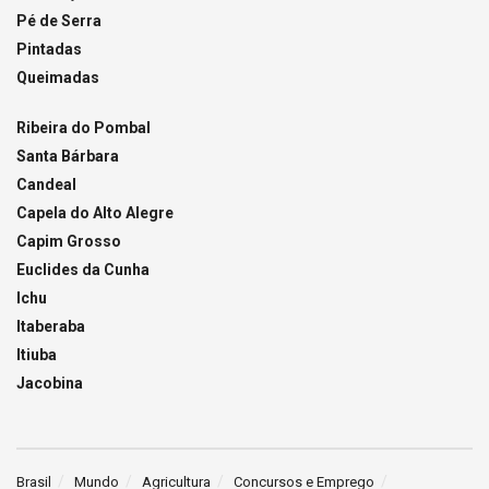
Pé de Serra
Pintadas
Queimadas
Ribeira do Pombal
Santa Bárbara
Candeal
Capela do Alto Alegre
Capim Grosso
Euclides da Cunha
Ichu
Itaberaba
Itiuba
Jacobina
Brasil
Mundo
Agricultura
Concursos e Emprego