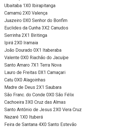
Ubaitaba 1X0 Ibirapitanga
Camamú 2X0 Valença
Juazeiro 0X0 Senhor do Bonfim
Euclides da Cunha 3X2 Canudos
Serrinha 2X1 Biritinga
Ipirá 2X0 Iramaia
João Dourado 0X1 Itaberaba
Valente 0X0 Riachão do Jacuípe
Santo Amaro 7X1 Terra Nova
Lauro de Freitas 0X1 Camaçari
Catu 0X0 Alagoinhas
Madre de Deus 2X1 Saubara
São Franc. do Conde 0X0 São Félix
Cachoeira 3X0 Cruz das Almas
Santo Antônio de Jesus 2X0 Vera Cruz
Nazaré 1X0 Ituberá
Feira de Santana 4X0 Santo Estevão