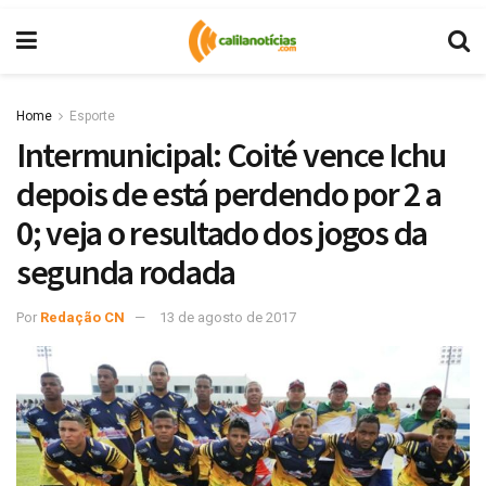
Home
Esporte
Intermunicipal: Coité vence Ichu
depois de está perdendo por 2 a
0; veja o resultado dos jogos da
segunda rodada
Por
Redação CN
13 de agosto de 2017