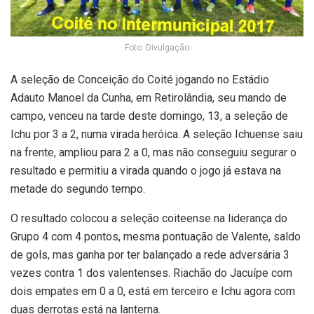
Foto: Divulgação
A seleção de Conceição do Coité jogando no Estádio
Adauto Manoel da Cunha, em Retirolândia, seu mando de
campo, venceu na tarde deste domingo, 13, a seleção de
Ichu por 3 a 2, numa virada heróica. A seleção Ichuense saiu
na frente, ampliou para 2 a 0, mas não conseguiu segurar o
resultado e permitiu a virada quando o jogo já estava na
metade do segundo tempo.
O resultado colocou a seleção coiteense na liderança do
Grupo 4 com 4 pontos, mesma pontuação de Valente, saldo
de gols, mas ganha por ter balançado a rede adversária 3
vezes contra 1 dos valentenses. Riachão do Jacuípe com
dois empates em 0 a 0, está em terceiro e Ichu agora com
duas derrotas está na lanterna.