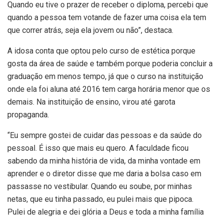
Quando eu tive o prazer de receber o diploma, percebi que
quando a pessoa tem votande de fazer uma coisa ela tem
que correr atrás, seja ela jovem ou não”, destaca.
A idosa conta que optou pelo curso de estética porque
gosta da área de saúde e também porque poderia concluir a
graduação em menos tempo, já que o curso na instituição
onde ela foi aluna até 2016 tem carga horária menor que os
demais. Na instituição de ensino, virou até garota
propaganda.
“Eu sempre gostei de cuidar das pessoas e da saúde do
pessoal. É isso que mais eu quero. A faculdade ficou
sabendo da minha história de vida, da minha vontade em
aprender e o diretor disse que me daria a bolsa caso em
passasse no vestibular. Quando eu soube, por minhas
netas, que eu tinha passado, eu pulei mais que pipoca.
Pulei de alegria e dei glória a Deus e toda a minha família