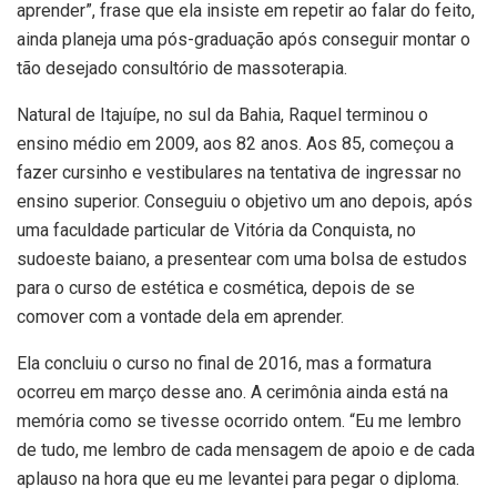
aprender”, frase que ela insiste em repetir ao falar do feito,
ainda planeja uma pós-graduação após conseguir montar o
tão desejado consultório de massoterapia.
Natural de Itajuípe, no sul da Bahia, Raquel terminou o
ensino médio em 2009, aos 82 anos. Aos 85, começou a
fazer cursinho e vestibulares na tentativa de ingressar no
ensino superior. Conseguiu o objetivo um ano depois, após
uma faculdade particular de Vitória da Conquista, no
sudoeste baiano, a presentear com uma bolsa de estudos
para o curso de estética e cosmética, depois de se
comover com a vontade dela em aprender.
Ela concluiu o curso no final de 2016, mas a formatura
ocorreu em março desse ano. A cerimônia ainda está na
memória como se tivesse ocorrido ontem. “Eu me lembro
de tudo, me lembro de cada mensagem de apoio e de cada
aplauso na hora que eu me levantei para pegar o diploma.