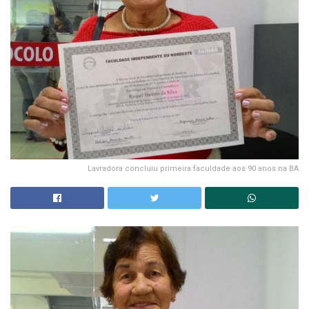
Lavradora concluiu primeira faculdade aos 90 anos na BA