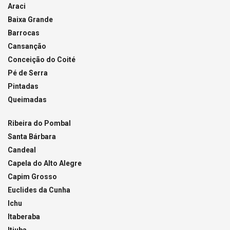
Araci
Baixa Grande
Barrocas
Cansanção
Conceição do Coité
Pé de Serra
Pintadas
Queimadas
Ribeira do Pombal
Santa Bárbara
Candeal
Capela do Alto Alegre
Capim Grosso
Euclides da Cunha
Ichu
Itaberaba
Itiuba