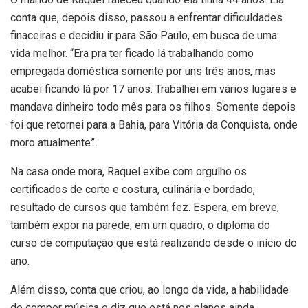
conta que, depois disso, passou a enfrentar dificuldades
finaceiras e decidiu ir para São Paulo, em busca de uma
vida melhor. “Era pra ter ficado lá trabalhando como
empregada doméstica somente por uns três anos, mas
acabei ficando lá por 17 anos. Trabalhei em vários lugares e
mandava dinheiro todo mês para os filhos. Somente depois
foi que retornei para a Bahia, para Vitória da Conquista, onde
moro atualmente”.
Na casa onde mora, Raquel exibe com orgulho os
certificados de corte e costura, culinária e bordado,
resultado de cursos que também fez. Espera, em breve,
também expor na parede, em um quadro, o diploma do
curso de computação que está realizando desde o início do
ano.
Além disso, conta que criou, ao longo da vida, a habilidade
de compor música e diz que está nos planos ainda