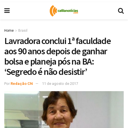
Home
Brasil
Lavradora conclui 1ª faculdade
aos 90 anos depois de ganhar
bolsa e planeja pós na BA:
‘Segredo é não desistir’
Por
Redação CN
11 de agosto de 2017