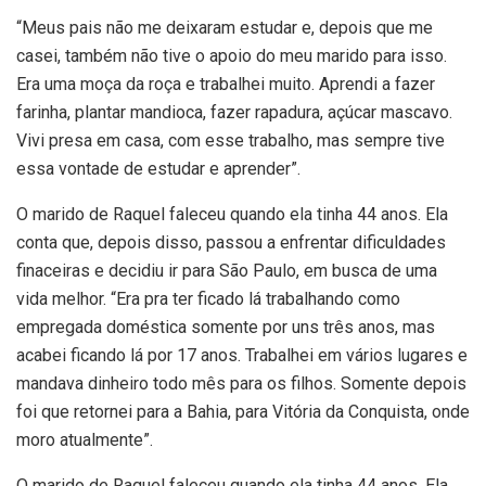
“Meus pais não me deixaram estudar e, depois que me
casei, também não tive o apoio do meu marido para isso.
Era uma moça da roça e trabalhei muito. Aprendi a fazer
farinha, plantar mandioca, fazer rapadura, açúcar mascavo.
Vivi presa em casa, com esse trabalho, mas sempre tive
essa vontade de estudar e aprender”.
O marido de Raquel faleceu quando ela tinha 44 anos. Ela
conta que, depois disso, passou a enfrentar dificuldades
finaceiras e decidiu ir para São Paulo, em busca de uma
vida melhor. “Era pra ter ficado lá trabalhando como
empregada doméstica somente por uns três anos, mas
acabei ficando lá por 17 anos. Trabalhei em vários lugares e
mandava dinheiro todo mês para os filhos. Somente depois
foi que retornei para a Bahia, para Vitória da Conquista, onde
moro atualmente”.
O marido de Raquel faleceu quando ela tinha 44 anos. Ela