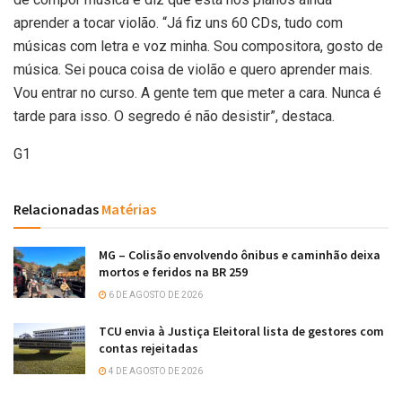
aprender a tocar violão. “Já fiz uns 60 CDs, tudo com
músicas com letra e voz minha. Sou compositora, gosto de
música. Sei pouca coisa de violão e quero aprender mais.
Vou entrar no curso. A gente tem que meter a cara. Nunca é
tarde para isso. O segredo é não desistir”, destaca.
G1
Relacionadas
Matérias
MG – Colisão envolvendo ônibus e caminhão deixa
mortos e feridos na BR 259
6 DE AGOSTO DE 2026
TCU envia à Justiça Eleitoral lista de gestores com
contas rejeitadas
4 DE AGOSTO DE 2026