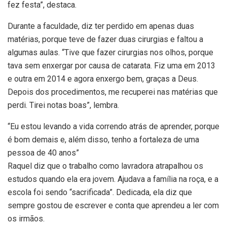
fez festa”, destaca.
Durante a faculdade, diz ter perdido em apenas duas
matérias, porque teve de fazer duas cirurgias e faltou a
algumas aulas. “Tive que fazer cirurgias nos olhos, porque
tava sem enxergar por causa de catarata. Fiz uma em 2013
e outra em 2014 e agora enxergo bem, graças a Deus.
Depois dos procedimentos, me recuperei nas matérias que
perdi. Tirei notas boas”, lembra.
“Eu estou levando a vida correndo atrás de aprender, porque
é bom demais e, além disso, tenho a fortaleza de uma
pessoa de 40 anos”
Raquel diz que o trabalho como lavradora atrapalhou os
estudos quando ela era jovem. Ajudava a família na roça, e a
escola foi sendo “sacrificada”. Dedicada, ela diz que
sempre gostou de escrever e conta que aprendeu a ler com
os irmãos.