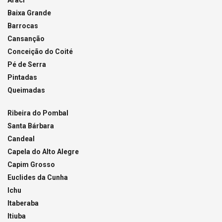
Baixa Grande
Barrocas
Cansanção
Conceição do Coité
Pé de Serra
Pintadas
Queimadas
Ribeira do Pombal
Santa Bárbara
Candeal
Capela do Alto Alegre
Capim Grosso
Euclides da Cunha
Ichu
Itaberaba
Itiuba