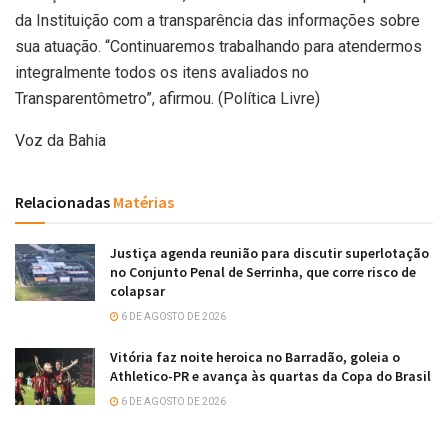
da Instituição com a transparência das informações sobre
sua atuação. “Continuaremos trabalhando para atendermos
integralmente todos os itens avaliados no
Transparentômetro”, afirmou. (Política Livre)
Voz da Bahia
Relacionadas
Matérias
Justiça agenda reunião para discutir superlotação
no Conjunto Penal de Serrinha, que corre risco de
colapsar
6 DE AGOSTO DE 2026
Vitória faz noite heroica no Barradão, goleia o
Athletico-PR e avança às quartas da Copa do Brasil
6 DE AGOSTO DE 2026