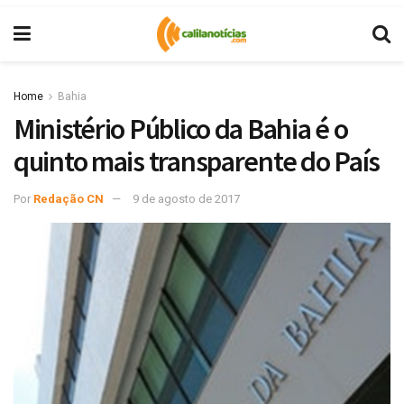
Home
Bahia
Ministério Público da Bahia é o
quinto mais transparente do País
Por
Redação CN
9 de agosto de 2017