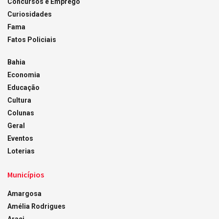
Concursos e Emprego
Curiosidades
Fama
Fatos Policiais
Bahia
Economia
Educação
Cultura
Colunas
Geral
Eventos
Loterias
Municípios
Amargosa
Amélia Rodrigues
Araci