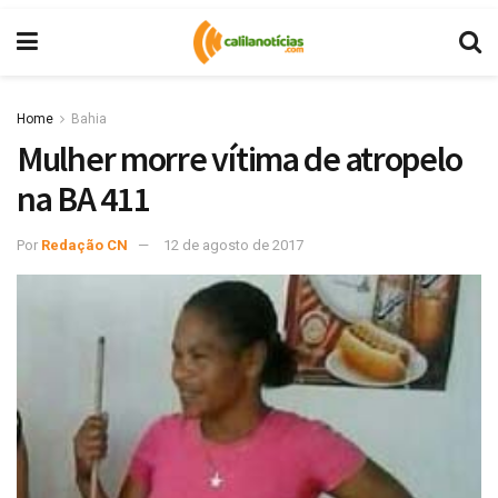
Home
Bahia
Mulher morre vítima de atropelo
na BA 411
Por
Redação CN
12 de agosto de 2017