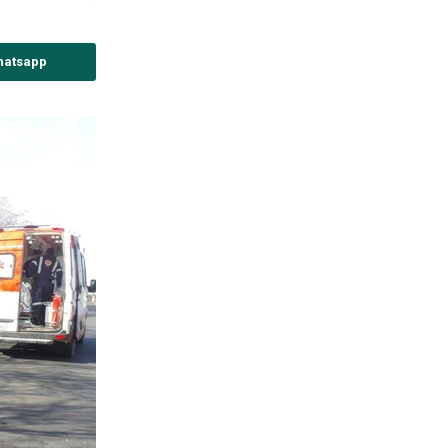
hatsapp