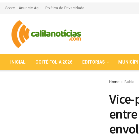
Sobre
Anuncie Aqui
Política de Privacidade
INICIAL
COITÉ FOLIA 2026
EDITORIAS
MUNICÍP
Home
Bahia
Vice-
entre
envol