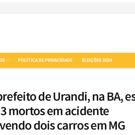
IOS
POLÍTICA DE PRIVACIDADE
ELEIÇÕES 2024
prefeito de Urandi, na BA, e
 3 mortos em acidente
vendo dois carros em MG