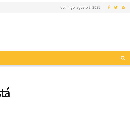
domingo, agosto 9, 2026
stá