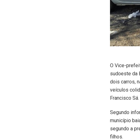
O Vice-prefei
sudoeste da 
dois carros, 
veículos col
Francisco Sá.
Segundo infor
município bai
segundo a pre
filhos.