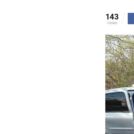
143
VIRAM