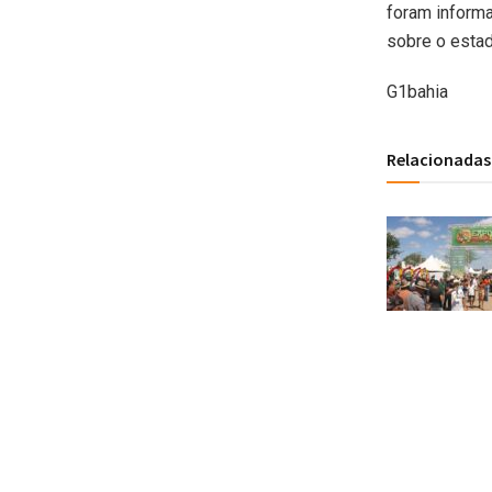
foram inform
sobre o esta
G1bahia
Relacionadas