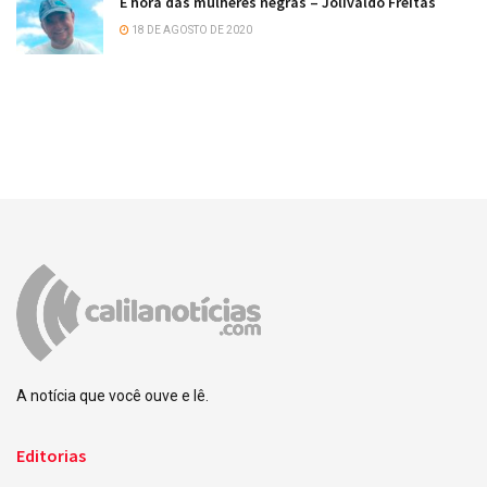
É hora das mulheres negras – Jolivaldo Freitas
18 DE AGOSTO DE 2020
A notícia que você ouve e lê.
Editorias