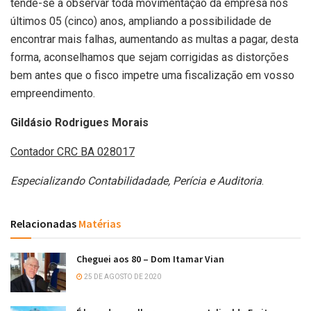
tende-se a observar toda movimentação da empresa nos
últimos 05 (cinco) anos, ampliando a possibilidade de
encontrar mais falhas, aumentando as multas a pagar, desta
forma, aconselhamos que sejam corrigidas as distorções
bem antes que o fisco impetre uma fiscalização em vosso
empreendimento.
Gildásio Rodrigues Morais
Contador
CRC BA 028017
Especializando Contabilidadade, Perícia e Auditoria
.
Relacionadas
Matérias
Cheguei aos 80 – Dom Itamar Vian
25 DE AGOSTO DE 2020