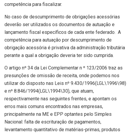
competência para fiscalizar.
No caso de descumprimento de obrigações acessórias
deverão ser utilizados os documentos de autuação e
lançamento fiscal específicos de cada ente federado. A
competência para autuação por descumprimento de
obrigação acessória é privativa da administração tributária
perante a qual a obrigação deveria ter sido cumprida.
O artigo nº 34 da Lei Complementar n º 123/2006 traz as
presunções de omissão de receita, onde podemos nos
utilizar do disposto nas Leis nº 9.430/1996(LGL\1996\98)
e nº 8.846/1994(LGL\1994\30), que atuam,
respectivamente nas seguintes frentes, e apontam os
erros mais comuns encontrados nas empresas,
principalmente na ME e EPP optantes pelo Simples
Nacional: falta de escrituração de pagamentos,
levantamento quantitativo de matérias-primas, produtos