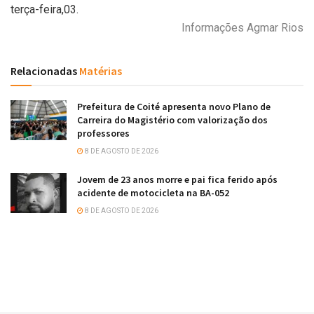
terça-feira,03.
Informações Agmar Rios
Relacionadas
Matérias
Prefeitura de Coité apresenta novo Plano de
Carreira do Magistério com valorização dos
professores
8 DE AGOSTO DE 2026
Jovem de 23 anos morre e pai fica ferido após
acidente de motocicleta na BA-052
8 DE AGOSTO DE 2026