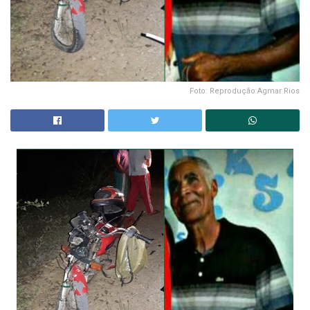
Foto: Reprodução Agmar Rios