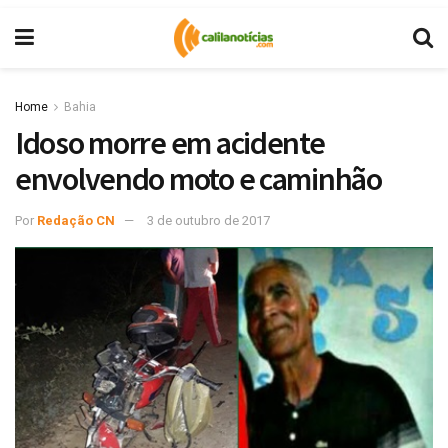
Home
Bahia
Idoso morre em acidente
envolvendo moto e caminhão
Por
Redação CN
3 de outubro de 2017