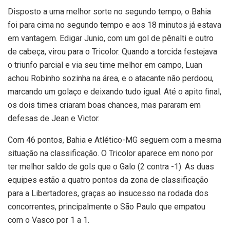
Disposto a uma melhor sorte no segundo tempo, o Bahia
foi para cima no segundo tempo e aos 18 minutos já estava
em vantagem. Edigar Junio, com um gol de pênalti e outro
de cabeça, virou para o Tricolor. Quando a torcida festejava
o triunfo parcial e via seu time melhor em campo, Luan
achou Robinho sozinha na área, e o atacante não perdoou,
marcando um golaço e deixando tudo igual. Até o apito final,
os dois times criaram boas chances, mas pararam em
defesas de Jean e Victor.
Com 46 pontos, Bahia e Atlético-MG seguem com a mesma
situação na classificação. O Tricolor aparece em nono por
ter melhor saldo de gols que o Galo (2 contra -1). As duas
equipes estão a quatro pontos da zona de classificação
para a Libertadores, graças ao insucesso na rodada dos
concorrentes, principalmente o São Paulo que empatou
com o Vasco por 1 a 1.