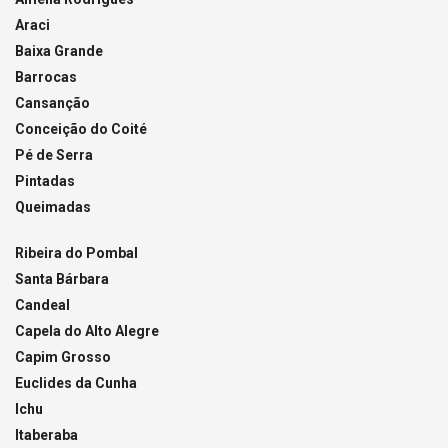
Araci
Baixa Grande
Barrocas
Cansanção
Conceição do Coité
Pé de Serra
Pintadas
Queimadas
Ribeira do Pombal
Santa Bárbara
Candeal
Capela do Alto Alegre
Capim Grosso
Euclides da Cunha
Ichu
Itaberaba