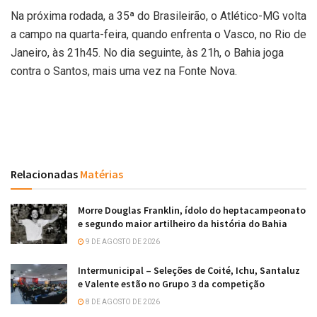
Na próxima rodada, a 35ª do Brasileirão, o Atlético-MG volta
a campo na quarta-feira, quando enfrenta o Vasco, no Rio de
Janeiro, às 21h45. No dia seguinte, às 21h, o Bahia joga
contra o Santos, mais uma vez na Fonte Nova.
Relacionadas
Matérias
Morre Douglas Franklin, ídolo do heptacampeonato
e segundo maior artilheiro da história do Bahia
9 DE AGOSTO DE 2026
Intermunicipal – Seleções de Coité, Ichu, Santaluz
e Valente estão no Grupo 3 da competição
8 DE AGOSTO DE 2026