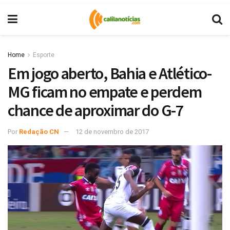
Home
Esporte
Em jogo aberto, Bahia e Atlético-
MG ficam no empate e perdem
chance de aproximar do G-7
Por
Redação CN
12 de novembro de 2017