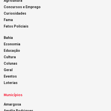
Agricultura
Concursos e Emprego
Curiosidades
Fama
Fatos Policiais
Bahia
Economia
Educação
Cultura
Colunas
Geral
Eventos
Loterias
Municípios
Amargosa
Amélia Rodrigues