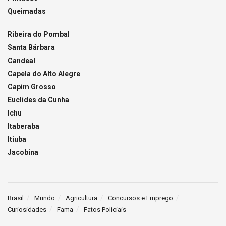
Queimadas
Ribeira do Pombal
Santa Bárbara
Candeal
Capela do Alto Alegre
Capim Grosso
Euclides da Cunha
Ichu
Itaberaba
Itiuba
Jacobina
Brasil
Mundo
Agricultura
Concursos e Emprego
Curiosidades
Fama
Fatos Policiais