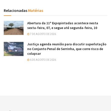
Relacionadas
Matérias
Abertura da 11ª Expopintadas acontece nesta
sexta-feira, 07, e segue até segunda-feira, 10
7 DE AGOSTO DE 2026
Justiça agenda reunião para discutir superlotação
no Conjunto Penal de Serrinha, que corre risco de
colapsar
6 DE AGOSTO DE 2026