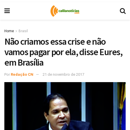
Home
Brasil
Não criamos essa crise e não
vamos pagar por ela, disse Eures,
em Brasília
Por
Redação CN
21 de novembro de 2017