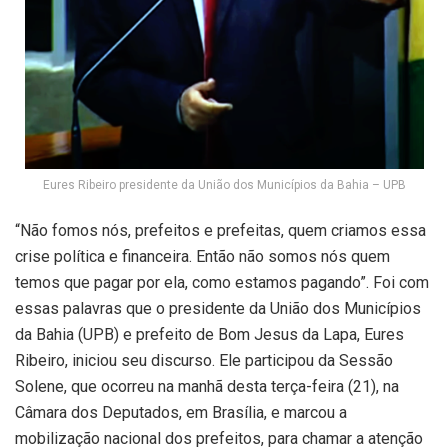
Eures Ribeiro presidente da União dos Municípios da Bahia – UPB
“Não fomos nós, prefeitos e prefeitas, quem criamos essa
crise política e financeira. Então não somos nós quem
temos que pagar por ela, como estamos pagando”. Foi com
essas palavras que o presidente da União dos Municípios
da Bahia (UPB) e prefeito de Bom Jesus da Lapa, Eures
Ribeiro, iniciou seu discurso. Ele participou da Sessão
Solene, que ocorreu na manhã desta terça-feira (21), na
Câmara dos Deputados, em Brasília, e marcou a
mobilização nacional dos prefeitos, para chamar a atenção