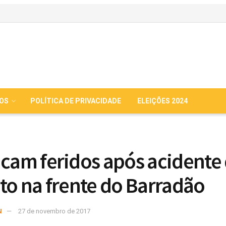
IOS
POLÍTICA DE PRIVACIDADE
ELEIÇÕES 2024
icam feridos após acidente
ito na frente do Barradão
N
27 de novembro de 2017