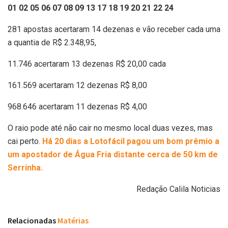
01 02 05 06 07 08 09 13 17 18 19 20 21 22 24
281 apostas acertaram 14 dezenas e vão receber cada uma
a quantia de R$ 2.348,95,
11.746 acertaram 13 dezenas R$ 20,00 cada
161.569 acertaram 12 dezenas R$ 8,00
968.646 acertaram 11 dezenas R$ 4,00
O raio pode até não cair no mesmo local duas vezes, mas
cai perto.
Há 20 dias a Lotofácil pagou um bom prêmio a
um apostador de Água Fria distante cerca de 50 km de
Serrinha.
Redação Calila Noticias
Relacionadas
Matérias