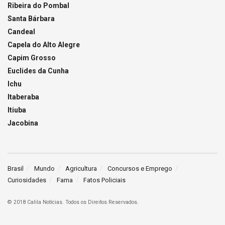
Ribeira do Pombal
Santa Bárbara
Candeal
Capela do Alto Alegre
Capim Grosso
Euclides da Cunha
Ichu
Itaberaba
Itiuba
Jacobina
Brasil
Mundo
Agricultura
Concursos e Emprego
Curiosidades
Fama
Fatos Policiais
© 2018 Calila Notícias. Todos os Direitos Reservados.