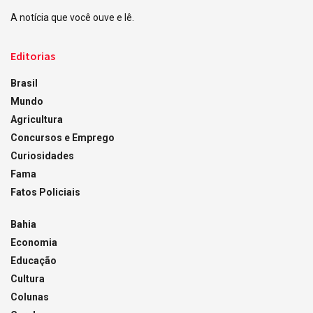
A notícia que você ouve e lê.
Editorias
Brasil
Mundo
Agricultura
Concursos e Emprego
Curiosidades
Fama
Fatos Policiais
Bahia
Economia
Educação
Cultura
Colunas