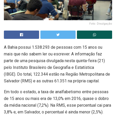
Foto: Divulgação
A Bahia possui 1.538.293 de pessoas com 15 anos ou
mais que não sabem ler ou escrever. A informação faz
parte de uma pesquisa divulgada nesta quinta-feira (21)
pelo Instituto Brasileiro de Geografia e Estatística
(IBGE). Do total, 122.344 estão na Região Metropolitana de
Salvador (RMS) e as outras 61.351 na própria capital.
Em todo o estado, a taxa de analfabetismo entre pessoas
de 15 anos ou mais era de 13,0% em 2016, quase o dobro
da média nacional (7,2%). Na RMS, esse percentual cai para
3,8% e, em Salvador, o percentual é ainda menor (2,5%).