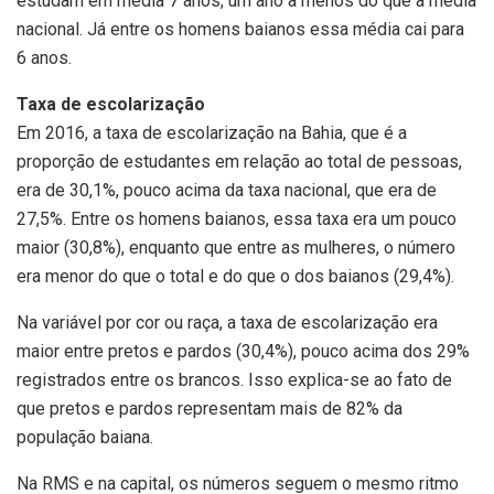
estudam em média 7 anos, um ano a menos do que a média
nacional. Já entre os homens baianos essa média cai para
6 anos.
Taxa de escolarização
Em 2016, a taxa de escolarização na Bahia, que é a
proporção de estudantes em relação ao total de pessoas,
era de 30,1%, pouco acima da taxa nacional, que era de
27,5%. Entre os homens baianos, essa taxa era um pouco
maior (30,8%), enquanto que entre as mulheres, o número
era menor do que o total e do que o dos baianos (29,4%).
Na variável por cor ou raça, a taxa de escolarização era
maior entre pretos e pardos (30,4%), pouco acima dos 29%
registrados entre os brancos. Isso explica-se ao fato de
que pretos e pardos representam mais de 82% da
população baiana.
Na RMS e na capital, os números seguem o mesmo ritmo