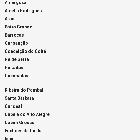
Amargosa
Amélia Rodrigues
Araci
Baixa Grande
Barrocas
Cansanção
Conceição do Coité
Pé de Serra
Pintadas
Queimadas
Ribeira do Pombal
Santa Bárbara
Candeal
Capela do Alto Alegre
Capim Grosso
Euclides da Cunha
Ichu