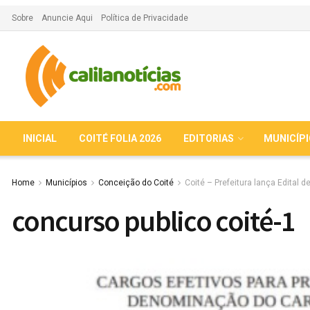
Sobre
Anuncie Aqui
Política de Privacidade
INICIAL
COITÉ FOLIA 2026
EDITORIAS
MUNICÍP
Home
Municípios
Conceição do Coité
Coité – Prefeitura lança Edital 
concurso publico coité-1