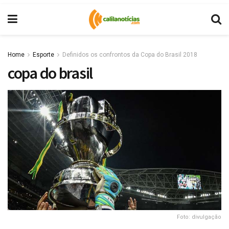
Home
Esporte
Definidos os confrontos da Copa do Brasil 2018
copa do brasil
Foto: divulgação