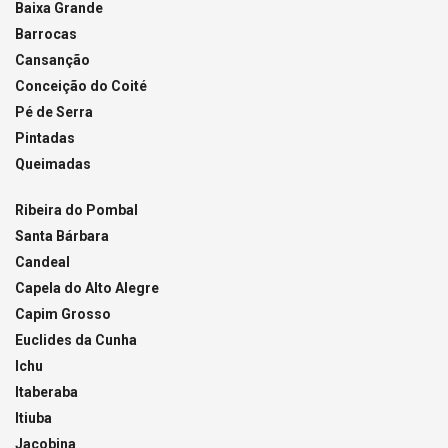
Baixa Grande
Barrocas
Cansanção
Conceição do Coité
Pé de Serra
Pintadas
Queimadas
Ribeira do Pombal
Santa Bárbara
Candeal
Capela do Alto Alegre
Capim Grosso
Euclides da Cunha
Ichu
Itaberaba
Itiuba
Jacobina