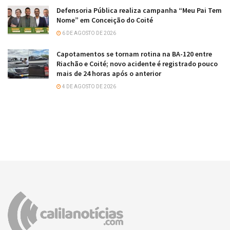
Defensoria Pública realiza campanha “Meu Pai Tem
Nome” em Conceição do Coité
6 DE AGOSTO DE 2026
Capotamentos se tornam rotina na BA-120 entre
Riachão e Coité; novo acidente é registrado pouco
mais de 24 horas após o anterior
4 DE AGOSTO DE 2026