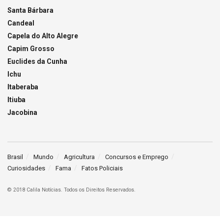
Santa Bárbara
Candeal
Capela do Alto Alegre
Capim Grosso
Euclides da Cunha
Ichu
Itaberaba
Itiuba
Jacobina
Brasil
Mundo
Agricultura
Concursos e Emprego
Curiosidades
Fama
Fatos Policiais
© 2018 Calila Notícias. Todos os Direitos Reservados.