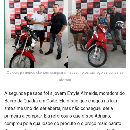
Os dois primeiros clientes compraram suas motos tão logo as portas se
abriram
A segunda pessoa foi a jovem Emyle Almeida, moradora do
Bairro da Quadra em Coité. Ele disse que chegou na loja
antes mesmo de ser aberta, mas não conseguiu ser a
primeira a comprar. Ela reforçou o que disse Adriano,
comprou pela qualidade do produto e o preço mais barato