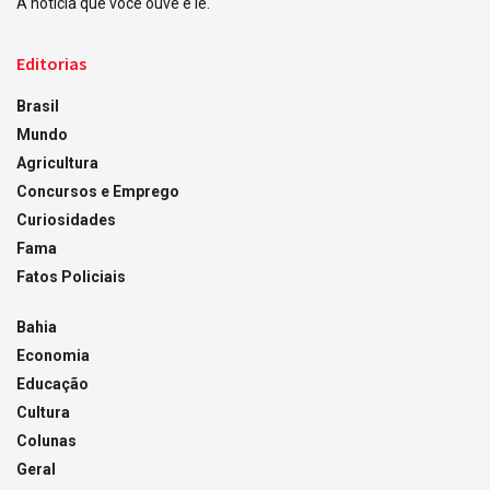
A notícia que você ouve e lê.
Editorias
Brasil
Mundo
Agricultura
Concursos e Emprego
Curiosidades
Fama
Fatos Policiais
Bahia
Economia
Educação
Cultura
Colunas
Geral