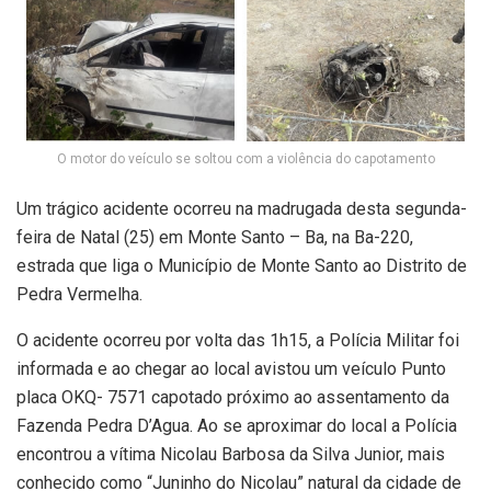
O motor do veículo se soltou com a violência do capotamento
Um trágico acidente ocorreu na madrugada desta segunda-
feira de Natal (25) em Monte Santo – Ba, na Ba-220,
estrada que liga o Município de Monte Santo ao Distrito de
Pedra Vermelha.
O acidente ocorreu por volta das 1h15, a Polícia Militar foi
informada e ao chegar ao local avistou um veículo Punto
placa OKQ- 7571 capotado próximo ao assentamento da
Fazenda Pedra D’Agua. Ao se aproximar do local a Polícia
encontrou a vítima Nicolau Barbosa da Silva Junior, mais
conhecido como “Juninho do Nicolau” natural da cidade de