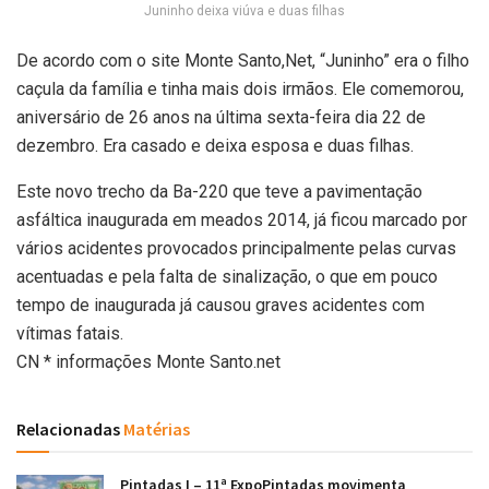
Juninho deixa viúva e duas filhas
De acordo com o site Monte Santo,Net, “Juninho” era o filho
caçula da família e tinha mais dois irmãos. Ele comemorou,
aniversário de 26 anos na última sexta-feira dia 22 de
dezembro. Era casado e deixa esposa e duas filhas.
Este novo trecho da Ba-220 que teve a pavimentação
asfáltica inaugurada em meados 2014, já ficou marcado por
vários acidentes provocados principalmente pelas curvas
acentuadas e pela falta de sinalização, o que em pouco
tempo de inaugurada já causou graves acidentes com
vítimas fatais.
CN * informações Monte Santo.net
Relacionadas
Matérias
Pintadas I – 11ª ExpoPintadas movimenta