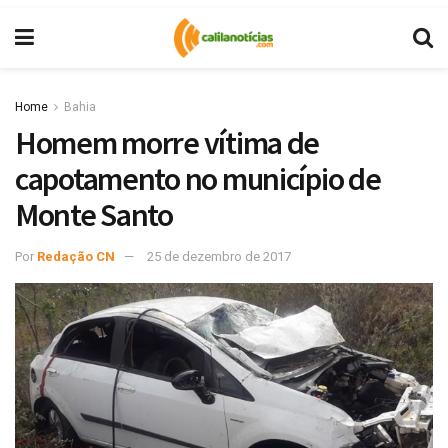
Home
Bahia
Homem morre vítima de
capotamento no município de
Monte Santo
Por
Redação CN
25 de dezembro de 2017