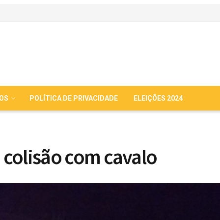
IOS
POLÍTICA DE PRIVACIDADE
ELEIÇÕES 2024
colisão com cavalo