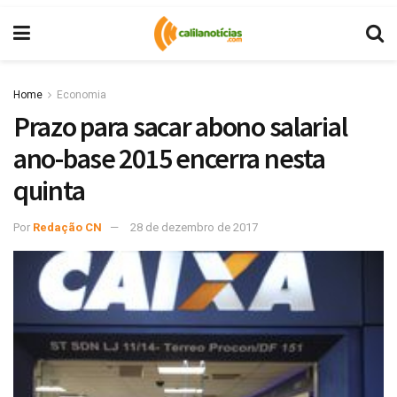
Home
Economia
Prazo para sacar abono salarial
ano-base 2015 encerra nesta
quinta
Por
Redação CN
28 de dezembro de 2017