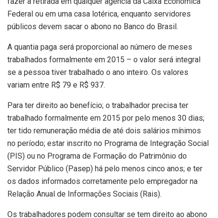
fazer a retirada em qualquer agência da Caixa Econômica
Federal ou em uma casa lotérica, enquanto servidores
públicos devem sacar o abono no Banco do Brasil.
A quantia paga será proporcional ao número de meses
trabalhados formalmente em 2015 – o valor será integral
se a pessoa tiver trabalhado o ano inteiro. Os valores
variam entre R$ 79 e R$ 937.
Para ter direito ao benefício; o trabalhador precisa ter
trabalhado formalmente em 2015 por pelo menos 30 dias;
ter tido remuneração média de até dois salários mínimos
no período; estar inscrito no Programa de Integração Social
(PIS) ou no Programa de Formação do Patrimônio do
Servidor Público (Pasep) há pelo menos cinco anos; e ter
os dados informados corretamente pelo empregador na
Relação Anual de Informações Sociais (Rais).
Os trabalhadores podem consultar se tem direito ao abono