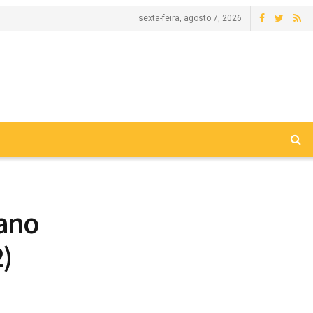
sexta-feira, agosto 7, 2026
 ano
2)