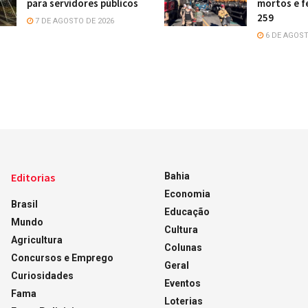
para servidores públicos
mortos e f
259
7 DE AGOSTO DE 2026
6 DE AGOST
Editorias
Bahia
Economia
Brasil
Educação
Mundo
Cultura
Agricultura
Colunas
Concursos e Emprego
Geral
Curiosidades
Eventos
Fama
Loterias