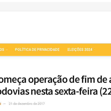
IOS
POLÍTICA DE PRIVACIDADE
ELEIÇÕES 2024
omeça operação de fim de
odovias nesta sexta-feira (2
N
21 de dezembro de 2017