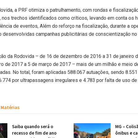
ovida, a PRF otimiza o patrulhamento, com rondas e fiscalizaçã
 nos trechos identificados como críticos, levando em conta os h
dência de eventos, Além do reforço na fiscalização, durante a op
 desenvolvidas campanhas publicitárias de conscientização no 
ição da Rodovida – de 16 de dezembro de 2016 a 31 de janeiro 
iro de 2017 a 5 de março de 2017 – mais de um milhão e meio 
zadas. No total, foram aplicadas 588.067 autuações, sendo 8.551
6.774 por ultrapassagens irregulares e 4.783 por falta de uso de
Matérias
Saiba quando será o
MG – Colis
recesso de fim de ano
ônibus e c