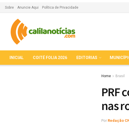
Sobre
Anuncie Aqui
Política de Privacidade
INICIAL
COITÉ FOLIA 2026
EDITORIAS
MUNICÍP
Home
Brasil
PRF c
nas r
Por
Redação C