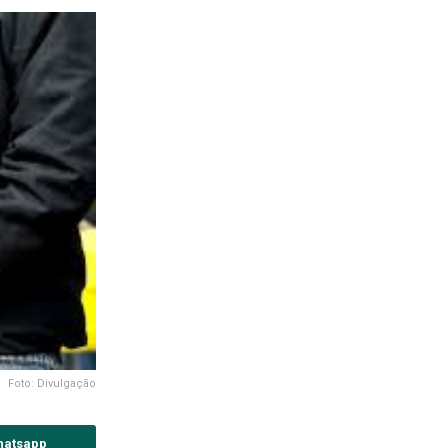
Foto: Divulgação
hatsapp