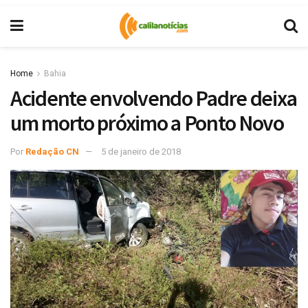
Home
Bahia
Acidente envolvendo Padre deixa
um morto próximo a Ponto Novo
Por
Redação CN
5 de janeiro de 2018