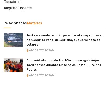
Quixabeira.
Augusto Urgente
Relacionadas
Matérias
Justiça agenda reunião para discutir superlotação
no Conjunto Penal de Serrinha, que corre risco de
colapsar
6 DE AGOSTO DE 2026
Comunidade rural de Riachão homenageia Anjos
Jacuipenses durante festejos de Santa Dulce dos
Pobres
6 DE AGOSTO DE 2026