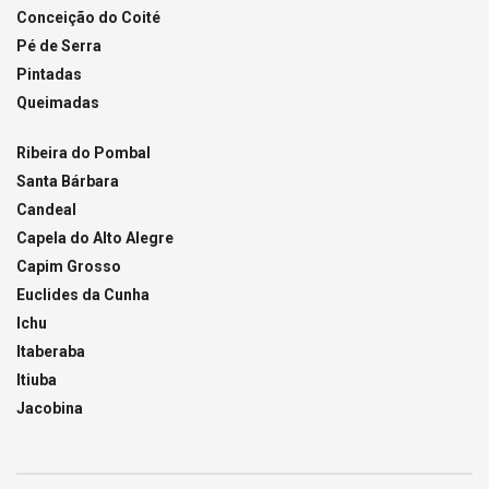
Conceição do Coité
Pé de Serra
Pintadas
Queimadas
Ribeira do Pombal
Santa Bárbara
Candeal
Capela do Alto Alegre
Capim Grosso
Euclides da Cunha
Ichu
Itaberaba
Itiuba
Jacobina