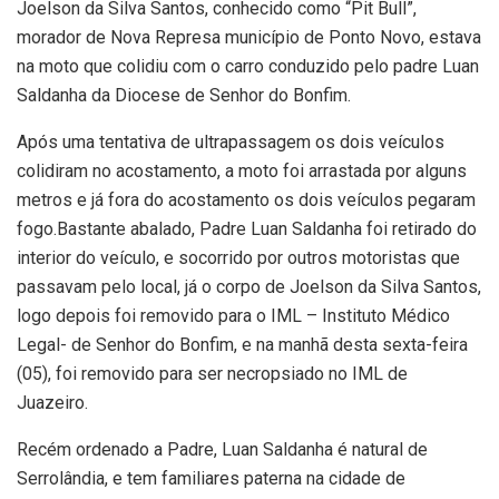
Joelson da Silva Santos, conhecido como “Pit Bull”,
morador de Nova Represa município de Ponto Novo, estava
na moto que colidiu com o carro conduzido pelo padre Luan
Saldanha da Diocese de Senhor do Bonfim.
Após uma tentativa de ultrapassagem os dois veículos
colidiram no acostamento, a moto foi arrastada por alguns
metros e já fora do acostamento os dois veículos pegaram
fogo.Bastante abalado, Padre Luan Saldanha foi retirado do
interior do veículo, e socorrido por outros motoristas que
passavam pelo local, já o corpo de Joelson da Silva Santos,
logo depois foi removido para o IML – Instituto Médico
Legal- de Senhor do Bonfim, e na manhã desta sexta-feira
(05), foi removido para ser necropsiado no IML de
Juazeiro.
Recém ordenado a Padre, Luan Saldanha é natural de
Serrolândia, e tem familiares paterna na cidade de