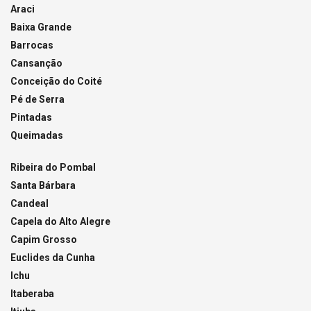
Araci
Baixa Grande
Barrocas
Cansanção
Conceição do Coité
Pé de Serra
Pintadas
Queimadas
Ribeira do Pombal
Santa Bárbara
Candeal
Capela do Alto Alegre
Capim Grosso
Euclides da Cunha
Ichu
Itaberaba