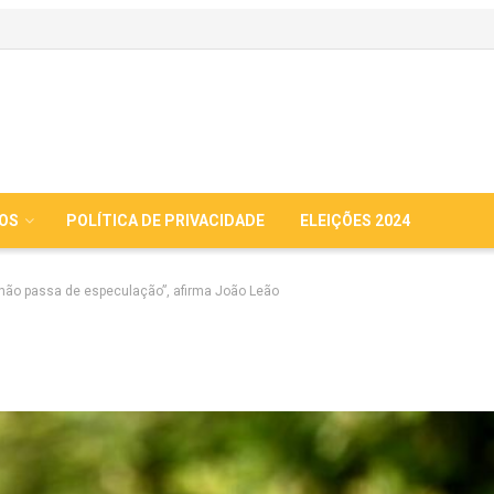
IOS
POLÍTICA DE PRIVACIDADE
ELEIÇÕES 2024
 não passa de especulação”, afirma João Leão