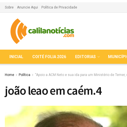
Sobre
Anuncie Aqui
Política de Privacidade
INICIAL
COITÉ FOLIA 2026
EDITORIAS
MUNICÍP
Home
Política
“Apoio a ACM Neto e sua ida para um Ministério de Temer,
joão leao em caém.4