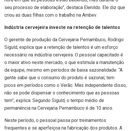
seu processo de elaboração”, destaca Elenildo. Ele diz que
criou as duas filhas com o trabalho na Ambev.
Indústria cervejeira investe na retenção de talentos
O gerente de produção da Cervejaria Pernambuco, Rodrigo
Siguld, explica que a retenção de talentos é um esforço
necessário na indústria cervejeira. O pessoal capacitado é
o maior ativo neste mercado, o que estimula a manutenção
da equipe, mesmo em períodos de baixa sazonalidade. “A
gente sabe que o consumo do produto é sazonal, tem
picos em períodos como o Verão. Mas independente disso,
não se pode dispensar o conhecimento que as pessoas
tem”, explica. Segundo Siguld, o tempo médio de
permanência na Cervejaria Pernambuco é de 10 anos.
Neste período, o pessoal passa por treinamentos
frequentes e se aperfeiçoa na fabricação dos produtos. A