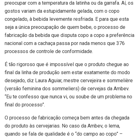
preocupar com a temperatura da latinha ou da garrafa. Aí, os
gostos variam da estupidamente gelada, com o copo
congelado, à bebida levemente resfriada. E para que esta
seja a única preocupação de quem bebe, o processo de
fabricação da bebida que disputa copo a copo a preferência
nacional com a cachaça passa por nada menos que 376
processos de controle de conformidade.
É tão rigoroso que é impossível que o produto chegue ao
final da linha de produção sem estar exatamente do modo
desejado, diz Laura Aguiar, mestre cervejeira e sommelière
(versão feminina dos sommeliers) de cervejas da Ambev.
“Eu te confesso que nunca vi, ou soube de um problema no
final do processo”.
O processo de fabricação começa bem antes da chegada
do produto às cervejarias. No caso da Ambev, o lema,
quando se fala de qualidade é o “do campo ao copo” –