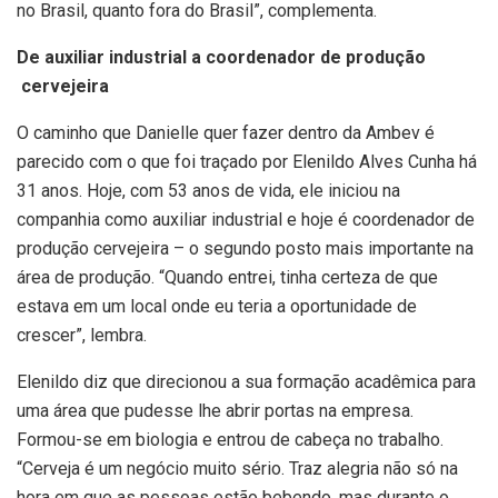
no Brasil, quanto fora do Brasil”, complementa.
De auxiliar industrial a coordenador de produção
cervejeira
O caminho que Danielle quer fazer dentro da Ambev é
parecido com o que foi traçado por Elenildo Alves Cunha há
31 anos. Hoje, com 53 anos de vida, ele iniciou na
companhia como auxiliar industrial e hoje é coordenador de
produção cervejeira – o segundo posto mais importante na
área de produção. “Quando entrei, tinha certeza de que
estava em um local onde eu teria a oportunidade de
crescer”, lembra.
Elenildo diz que direcionou a sua formação acadêmica para
uma área que pudesse lhe abrir portas na empresa.
Formou-se em biologia e entrou de cabeça no trabalho.
“Cerveja é um negócio muito sério. Traz alegria não só na
hora em que as pessoas estão bebendo, mas durante o