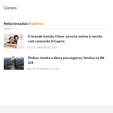
Correio
Relacionadas
Matérias
O Grande Gatsby Filme: assista online à versão
com Leonardo DiCaprio
2 DE JANEIRO DE 2026
Ônibus tomba e deixa passageiros feridos na BR
324
4 DE SETEMBRO DE 2025