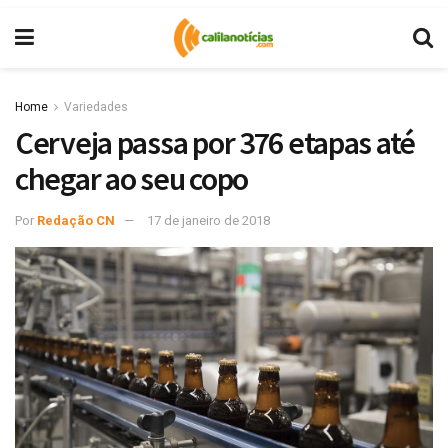
Home
Variedades
Cerveja passa por 376 etapas até
chegar ao seu copo
Por
Redação CN
17 de janeiro de 2018