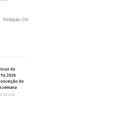
Redação CN
nicas do
rto 2026
Conceição do
a semana
O DE 2026