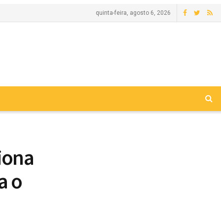
quinta-feira, agosto 6, 2026
iona
a o