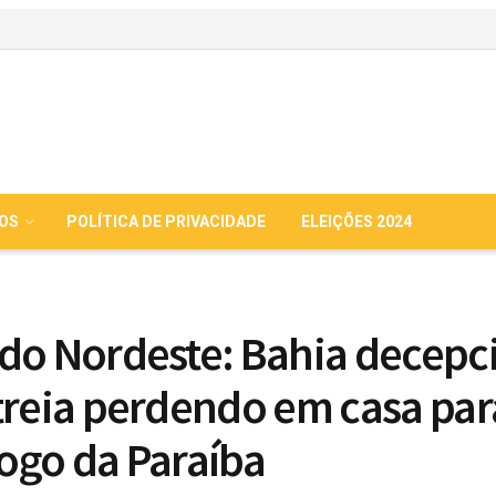
IOS
POLÍTICA DE PRIVACIDADE
ELEIÇÕES 2024
do Nordeste: Bahia decepc
treia perdendo em casa par
ogo da Paraíba