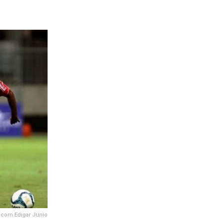
n com Edigar Junio