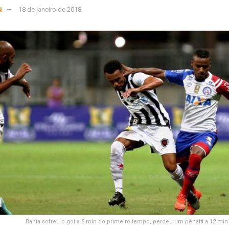
N
18 de janeiro de 2018
Bahia sofreu o gol a 5 min do primeiro tempo, perdeu um pênalti a 12 mi