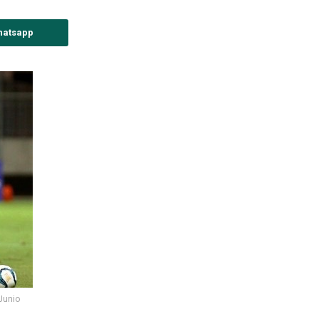
hatsapp
Junio