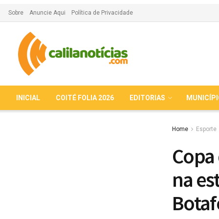
Sobre
Anuncie Aqui
Política de Privacidade
INICIAL
COITÉ FOLIA 2026
EDITORIAS
MUNICÍP
Home
Esporte
Copa 
na es
Botaf