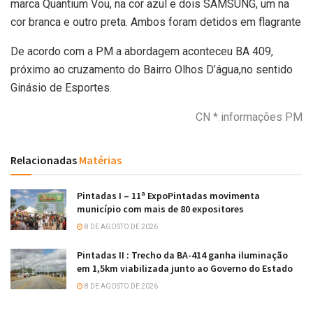
marca Quantium Vou, na cor azul e dois SAMSUNG, um na
cor branca e outro preta. Ambos foram detidos em flagrante
De acordo com a PM a abordagem aconteceu BA 409,
próximo ao cruzamento do Bairro Olhos D’água,no sentido
Ginásio de Esportes.
CN * informações PM
Relacionadas
Matérias
Pintadas I – 11ª ExpoPintadas movimenta
município com mais de 80 expositores
8 DE AGOSTO DE 2026
Pintadas II : Trecho da BA-414 ganha iluminação
em 1,5km viabilizada junto ao Governo do Estado
8 DE AGOSTO DE 2026