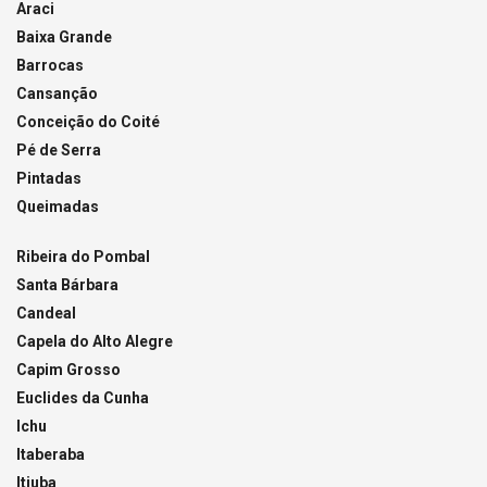
Araci
Baixa Grande
Barrocas
Cansanção
Conceição do Coité
Pé de Serra
Pintadas
Queimadas
Ribeira do Pombal
Santa Bárbara
Candeal
Capela do Alto Alegre
Capim Grosso
Euclides da Cunha
Ichu
Itaberaba
Itiuba