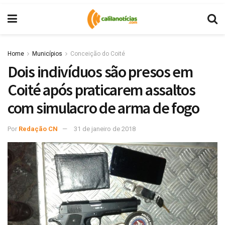
Home
Municípios
Conceição do Coité
Dois indivíduos são presos em
Coité após praticarem assaltos
com simulacro de arma de fogo
Por
Redação CN
31 de janeiro de 2018