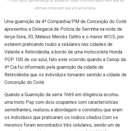
– Com tanta semelhança os assaltos foram concretizados sem que as
vítimas notassem que era arma falsa.
Uma guarnição da 4ª Companhia/PM de Conceição do Coité
apresentou a Delegacia de Polícia de Serrinha na noite de
terça-feira, 30, Mateus Mercês Daltro e o menor W.O.S, por
estarem praticando roubo a celulares nas cidades de
Valente e Retirolândia, a bordo de uma motocicleta Honda
POP 100 de cor azul, fato este ocorrido quando a Cenop da
4ª Cia foi informado pela guarnição da cidade de
Retirolândia que os indivíduos tomaram sentido a cidade de
Conceição do Coité.
Quando a Guarnição da serra 1669 em diligência avistou
uma moto Pop com dois ocupantes com características
semelhantes, realizou a abordagem e constatou que eram
os indivíduos que praticaram os roubos citados.Com os
mesmos foram encontrados três celulares, sendo um de