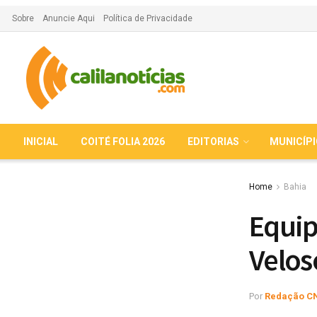
Sobre
Anuncie Aqui
Política de Privacidade
INICIAL
COITÉ FOLIA 2026
EDITORIAS
MUNICÍP
Home
Bahia
Equip
Velos
Por
Redação C