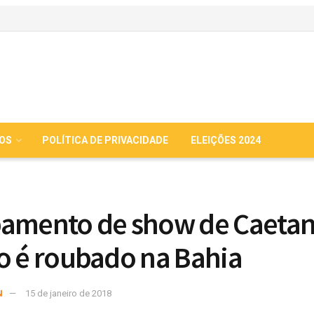
IOS
POLÍTICA DE PRIVACIDADE
ELEIÇÕES 2024
amento de show de Caeta
o é roubado na Bahia
N
15 de janeiro de 2018