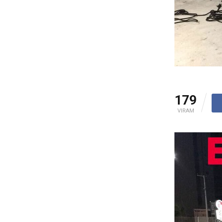
179
VIRAM