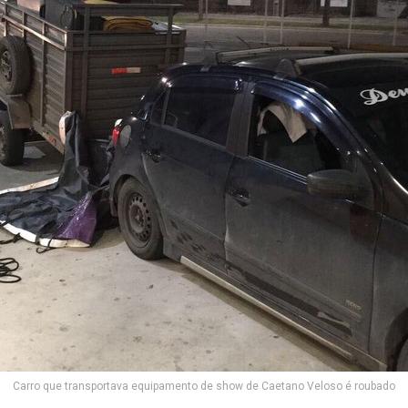
Carro que transportava equipamento de show de Caetano Veloso é roubado