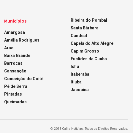
Municípios
Ribeira do Pombal
Santa Bárbara
Amargosa
Candeal
Amélia Rodrigues
Capela do Alto Alegre
Araci
Capim Grosso
Baixa Grande
Euclides da Cunha
Barrocas
Ichu
Cansanção
Itaberaba
Conceição do Coité
Itiuba
Pé de Serra
Jacobina
Pintadas
Queimadas
© 2018 Calila Notícias. Todos os Direitos Reservados.