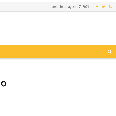
sexta-feira, agosto 7, 2026
no