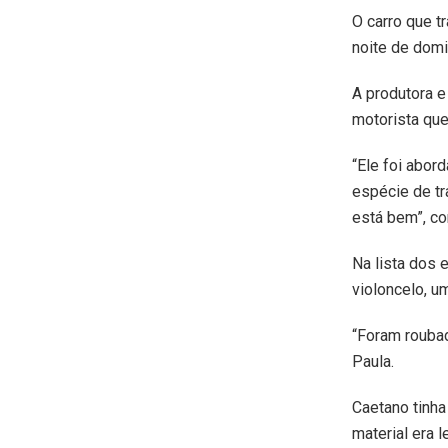
O carro que t
noite de domi
A produtora e
motorista que
“Ele foi abor
espécie de tr
está bem”, co
Na lista dos 
violoncelo, um
“Foram roubad
Paula.
Caetano tinha
material era 