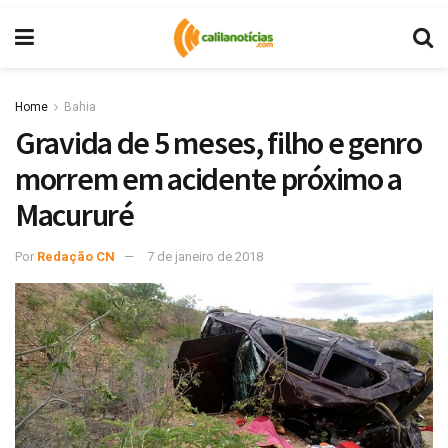
Home
Bahia
Gravida de 5 meses, filho e genro
morrem em acidente próximo a
Macururé
Por
Redação CN
7 de janeiro de 2018