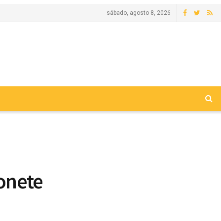
sábado, agosto 8, 2026
onete