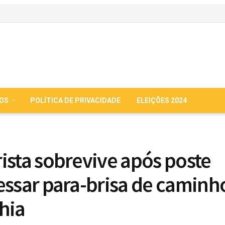
IOS
POLÍTICA DE PRIVACIDADE
ELEIÇÕES 2024
ista sobrevive após poste
essar para-brisa de caminh
hia