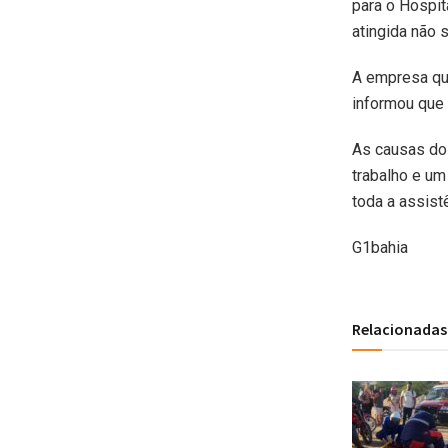
para o Hospi
atingida não 
A empresa que
informou que 
As causas do
trabalho e um
toda a assist
G1bahia
Relacionadas