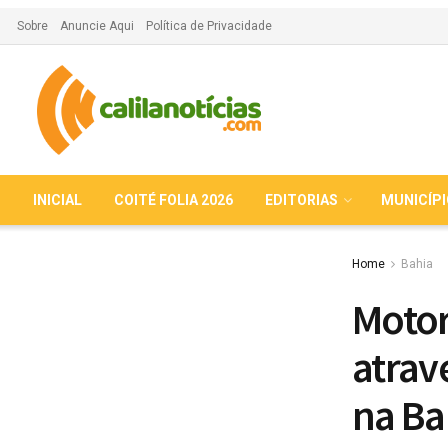
Sobre
Anuncie Aqui
Política de Privacidade
INICIAL
COITÉ FOLIA 2026
EDITORIAS
MUNICÍP
Home
Bahia
Motor
atrav
na Ba