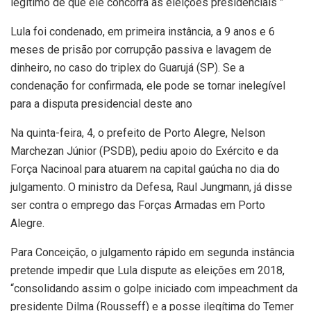
legítimo de que ele concorra às eleições presidenciais ”
Lula foi condenado, em primeira instância, a 9 anos e 6
meses de prisão por corrupção passiva e lavagem de
dinheiro, no caso do triplex do Guarujá (SP). Se a
condenação for confirmada, ele pode se tornar inelegível
para a disputa presidencial deste ano
Na quinta-feira, 4, o prefeito de Porto Alegre, Nelson
Marchezan Júnior (PSDB), pediu apoio do Exército e da
Força Nacinoal para atuarem na capital gaúcha no dia do
julgamento. O ministro da Defesa, Raul Jungmann, já disse
ser contra o emprego das Forças Armadas em Porto
Alegre.
Para Conceição, o julgamento rápido em segunda instância
pretende impedir que Lula dispute as eleições em 2018,
“consolidando assim o golpe iniciado com impeachment da
presidente Dilma (Rousseff) e a posse ilegítima do Temer