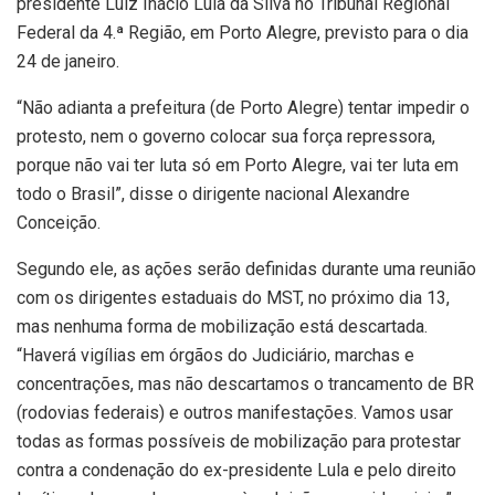
presidente Luiz Inácio Lula da Silva no Tribunal Regional
Federal da 4.ª Região, em Porto Alegre, previsto para o dia
24 de janeiro.
“Não adianta a prefeitura (de Porto Alegre) tentar impedir o
protesto, nem o governo colocar sua força repressora,
porque não vai ter luta só em Porto Alegre, vai ter luta em
todo o Brasil”, disse o dirigente nacional Alexandre
Conceição.
Segundo ele, as ações serão definidas durante uma reunião
com os dirigentes estaduais do MST, no próximo dia 13,
mas nenhuma forma de mobilização está descartada.
“Haverá vigílias em órgãos do Judiciário, marchas e
concentrações, mas não descartamos o trancamento de BR
(rodovias federais) e outros manifestações. Vamos usar
todas as formas possíveis de mobilização para protestar
contra a condenação do ex-presidente Lula e pelo direito