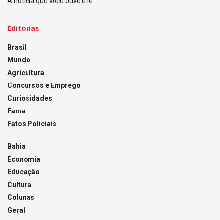
A notícia que você ouve e lê.
Editorias
Brasil
Mundo
Agricultura
Concursos e Emprego
Curiosidades
Fama
Fatos Policiais
Bahia
Economia
Educação
Cultura
Colunas
Geral