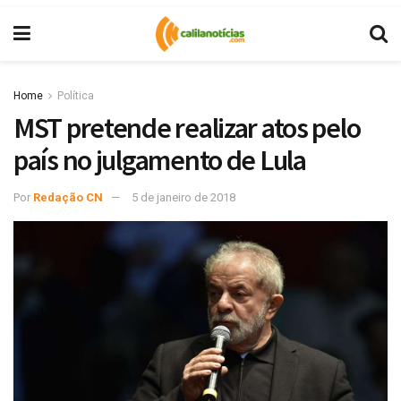
Home
Política
MST pretende realizar atos pelo
país no julgamento de Lula
Por
Redação CN
5 de janeiro de 2018