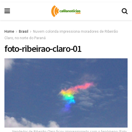
Home
Brasil
Nuvem colorida impressiona moradores de Ribeirão
Claro, no norte do Paraná
foto-ribeirao-claro-01
Vendedor de Ribeirão Claro ficou impressionado com o fenômeno (Foto: