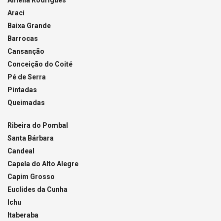
Amélia Rodrigues
Araci
Baixa Grande
Barrocas
Cansanção
Conceição do Coité
Pé de Serra
Pintadas
Queimadas
Ribeira do Pombal
Santa Bárbara
Candeal
Capela do Alto Alegre
Capim Grosso
Euclides da Cunha
Ichu
Itaberaba