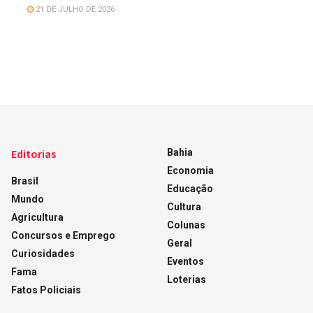
21 DE JULHO DE 2026
Editorias
Bahia
Economia
Brasil
Educação
Mundo
Cultura
Agricultura
Colunas
Concursos e Emprego
Geral
Curiosidades
Eventos
Fama
Loterias
Fatos Policiais