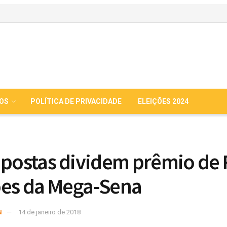
IOS
POLÍTICA DE PRIVACIDADE
ELEIÇÕES 2024
apostas dividem prêmio de 
es da Mega-Sena
N
14 de janeiro de 2018