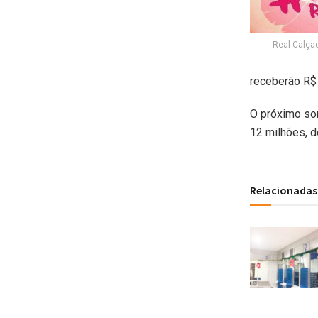
Real Calçad
receberão R$
O próximo sor
12 milhões, d
Relacionadas