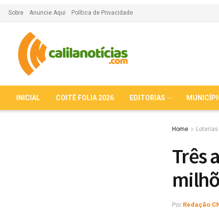
Sobre
Anuncie Aqui
Política de Privacidade
INICIAL
COITÉ FOLIA 2026
EDITORIAS
MUNICÍP
Home
Loterias
Três 
milhõ
Por
Redação C