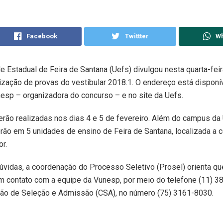
Facebook
Twittter
W
e Estadual de Feira de Santana (Uefs) divulgou nesta quarta-feir
lização de provas do vestibular 2018.1. O endereço está disponív
sp – organizadora do concurso – e no site da Uefs.
ão realizadas nos dias 4 e 5 de fevereiro. Além do campus da 
rão em 5 unidades de ensino de Feira de Santana, localizada a 
r.
vidas, a coordenação do Processo Seletivo (Prosel) orienta qu
m contato com a equipe da Vunesp, por meio do telefone (11) 3
ão de Seleção e Admissão (CSA), no número (75) 3161-8030.