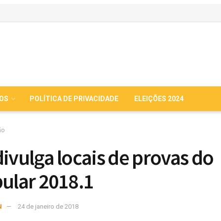
IOS
POLÍTICA DE PRIVACIDADE
ELEIÇÕES 2024
ão
divulga locais de provas do
bular 2018.1
N
24 de janeiro de 2018