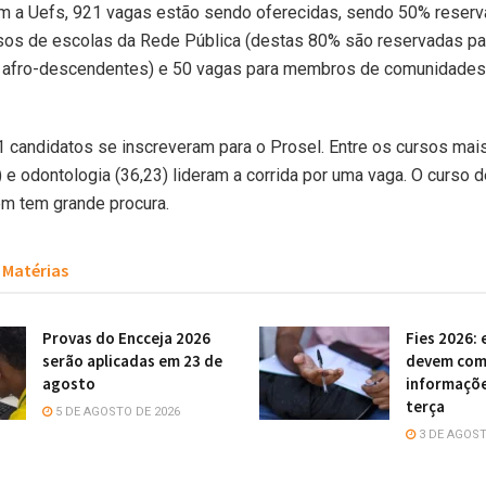
m a Uefs, 921 vagas estão sendo oferecidas, sendo 50% reserv
sos de escolas da Rede Pública (destas 80% são reservadas pa
 afro-descendentes) e 50 vagas para membros de comunidades
1 candidatos se inscreveram para o Prosel. Entre os cursos mais
2) e odontologia (36,23) lideram a corrida por uma vaga. O curso 
ém tem grande procura.
Matérias
Provas do Encceja 2026
Fies 2026:
serão aplicadas em 23 de
devem com
agosto
informaçõe
terça
5 DE AGOSTO DE 2026
3 DE AGOST