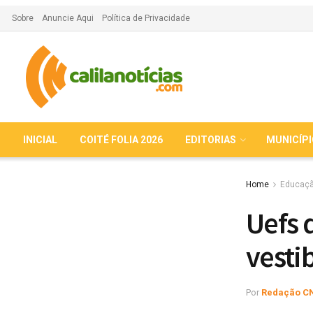
Sobre
Anuncie Aqui
Política de Privacidade
INICIAL
COITÉ FOLIA 2026
EDITORIAS
MUNICÍP
Home
Educaç
Uefs 
vesti
Por
Redação C