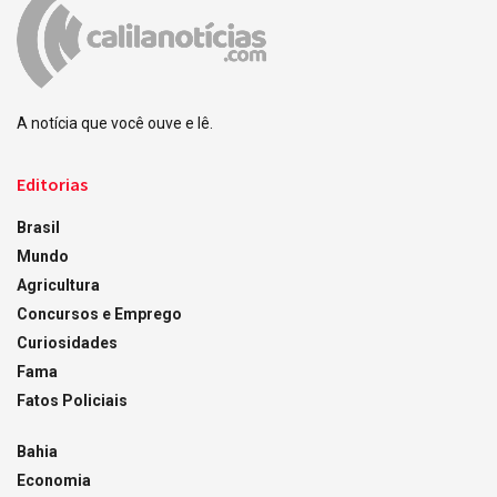
A notícia que você ouve e lê.
Editorias
Brasil
Mundo
Agricultura
Concursos e Emprego
Curiosidades
Fama
Fatos Policiais
Bahia
Economia