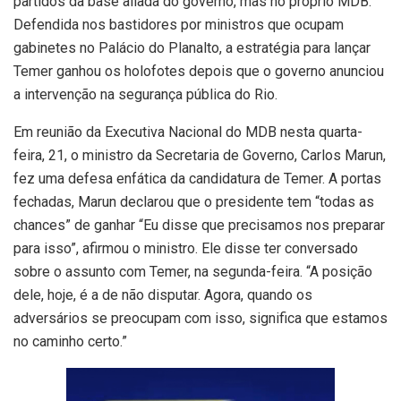
partidos da base aliada do governo, mas no próprio MDB.
Defendida nos bastidores por ministros que ocupam
gabinetes no Palácio do Planalto, a estratégia para lançar
Temer ganhou os holofotes depois que o governo anunciou
a intervenção na segurança pública do Rio.
Em reunião da Executiva Nacional do MDB nesta quarta-
feira, 21, o ministro da Secretaria de Governo, Carlos Marun,
fez uma defesa enfática da candidatura de Temer. A portas
fechadas, Marun declarou que o presidente tem “todas as
chances” de ganhar “Eu disse que precisamos nos preparar
para isso”, afirmou o ministro. Ele disse ter conversado
sobre o assunto com Temer, na segunda-feira. “A posição
dele, hoje, é a de não disputar. Agora, quando os
adversários se preocupam com isso, significa que estamos
no caminho certo.”