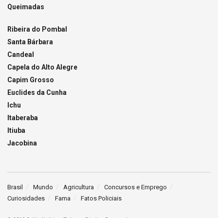
Queimadas
Ribeira do Pombal
Santa Bárbara
Candeal
Capela do Alto Alegre
Capim Grosso
Euclides da Cunha
Ichu
Itaberaba
Itiuba
Jacobina
Brasil
Mundo
Agricultura
Concursos e Emprego
Curiosidades
Fama
Fatos Policiais