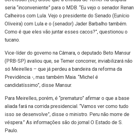
seria “inconveniente” para o MDB. “Eu vejo o senador Renan
Calheiros com Lula. Vejo o presidente do Senado (Eunício
Oliveira) com Lula e o (senador) Jader Barbalho também.
Como é que eles vão juntar esses cacos?”, questionou o
tucano.
Vice-líder do governo na Câmara, o deputado Beto Mansur
(PRB-SP) avaliou que, se Temer concorrer, inviabilizará não
só Meirelles – que já perdeu a bandeira da reforma da
Previdência -, mas também Maia. “Michel é
candidatíssimo”, disse Mansur.
Para Meirelles, porém, é “prematuro” afirmar o que a base
aliada fará na corrida presidencial. “Vamos ver como tudo
isso se desenvolve”, disse o ministro. Peru não morre de
véspera.” As informações são do jornal O Estado de S.
Paulo.