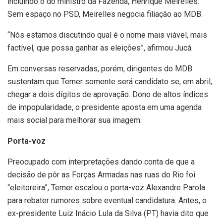
incluindo o do ministro da Fazenda, Henrique Meirelles.
Sem espaço no PSD, Meirelles negocia filiação ao MDB.
“Nós estamos discutindo qual é o nome mais viável, mais
factível, que possa ganhar as eleições”, afirmou Jucá.
Em conversas reservadas, porém, dirigentes do MDB
sustentam que Temer somente será candidato se, em abril,
chegar a dois dígitos de aprovação. Dono de altos índices
de impopularidade, o presidente aposta em uma agenda
mais social para melhorar sua imagem.
Porta-voz
Preocupado com interpretações dando conta de que a
decisão de pôr as Forças Armadas nas ruas do Rio foi
“eleitoreira”, Temer escalou o porta-voz Alexandre Parola
para rebater rumores sobre eventual candidatura. Antes, o
ex-presidente Luiz Inácio Lula da Silva (PT) havia dito que