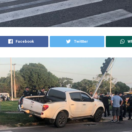
Facebook
Twittter
W