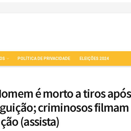
IOS
POLÍTICA DE PRIVACIDADE
ELEIÇÕES 2024
Homem é morto a tiros após
guição; criminosos filmam
ção (assista)