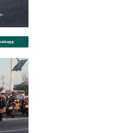
hatsapp