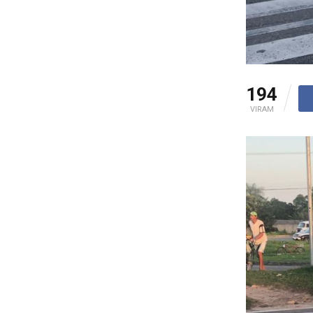
194
VIRAM