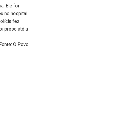
a. Ele foi
u no hospital.
olícia fez
i preso até a
Fonte: O Povo