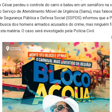
o César perdeu o controle do carro e bateu em um semáforo na vi
o Serviço de Atendimento Móvel de Urgência (Samu), mas falece
de Segurança Pública e Defesa Social (SSPDS) informou que a P
m busca dos homens armados acusados do crime, mas ninguém fo
sta matéria. O caso será investigado pela Polícia Civil.