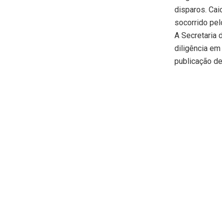
disparos. Cai
socorrido pel
A Secretaria 
diligência e
publicação de