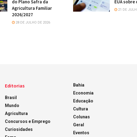
do Plano Safra da
EUA sobre o
Agricultura Familiar
21 DE JULH
2026/2027
28 DE JULHO DE 2026
Editorias
Bahia
Economia
Brasil
Educação
Mundo
Cultura
Agricultura
Colunas
Concursos e Emprego
Geral
Curiosidades
Eventos