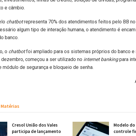
to e câmbio.
elo
chatbot
representa 70% dos atendimentos feitos pelo BB no
essário algum tipo de interação humana, o atendimento é encam
do banco.
o, o
chatbot
foi ampliado para os sistemas próprios do banco e 
m dezembro, começou a ser utilizado no
internet banking
para in
e módulo de segurança e bloqueio de senha.
Matérias
Cresol União dos Vales
Modelo do 
participa de lançamento
controle f