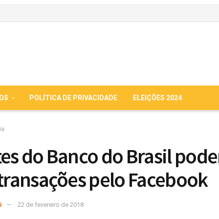
IOS
POLÍTICA DE PRIVACIDADE
ELEIÇÕES 2024
ia
tes do Banco do Brasil pod
 transações pelo Facebook
N
22 de fevereiro de 2018