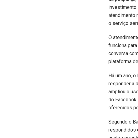
investimento
atendimento 
o serviço ser
O atendimento
funciona para
conversa com
plataforma de
Há um ano, o 
responder a d
ampliou o uso
do Facebook p
oferecidos pe
Segundo o Ban
respondidos 
conta-corrent