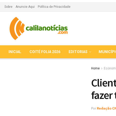
Sobre
Anuncie Aqui
Política de Privacidade
INICIAL
COITÉ FOLIA 2026
EDITORIAS
MUNICÍP
Home
Econom
Clien
fazer
Por
Redação C