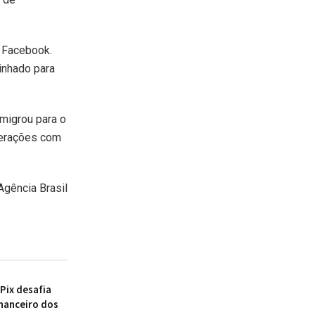
 Facebook.
inhado para
migrou para o
terações com
Agência Brasil
Pix desafia
inanceiro dos