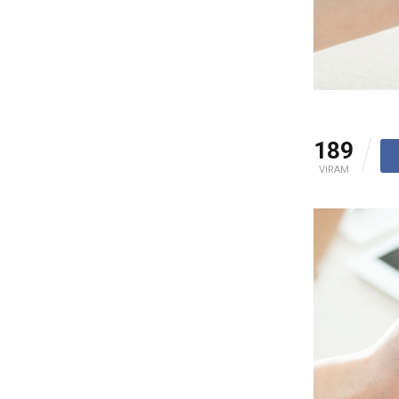
189
VIRAM