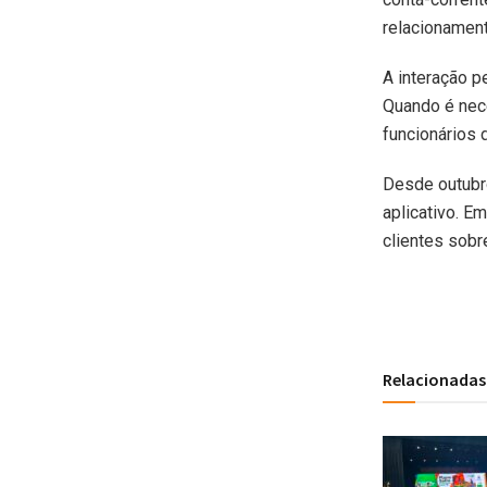
relacionamen
A interação p
Quando é nec
funcionários 
Desde outubr
aplicativo. E
clientes sobr
Relacionadas