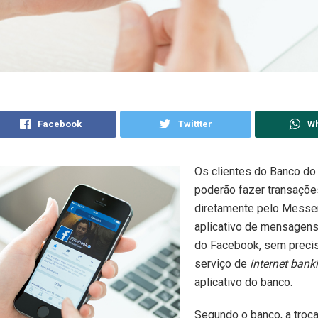
Facebook
Twittter
W
Os clientes do Banco do 
poderão fazer transaçõe
diretamente pelo Messe
aplicativo de mensagens
do Facebook, sem precisa
serviço de
internet bank
aplicativo do banco.
Segundo o banco, a troc