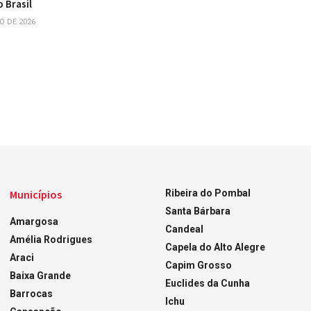
 Brasil
O DE 2026
Municípios
Ribeira do Pombal
Santa Bárbara
Amargosa
Candeal
Amélia Rodrigues
Capela do Alto Alegre
Araci
Capim Grosso
Baixa Grande
Euclides da Cunha
Barrocas
Ichu