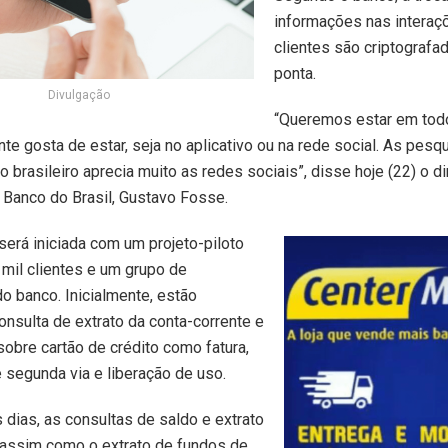
informações nas intera
clientes são criptografa
ponta.
Divulgação
“Queremos estar em tod
nte gosta de estar, seja no aplicativo ou na rede social. As pesq
 brasileiro aprecia muito as redes sociais”, disse hoje (22) o di
 Banco do Brasil, Gustavo Fosse.
será iniciada com um projeto-piloto
mil clientes e um grupo de
do banco. Inicialmente, estão
onsulta de extrato da conta-corrente e
obre cartão de crédito como fatura,
e segunda via e liberação de uso.
dias, as consultas de saldo e extrato
 assim como o extrato de fundos de