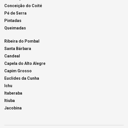
Conceição do Coité
Pé de Serra
Pintadas
Queimadas
Ribeira do Pombal
Santa Bárbara
Candeal
Capela do Alto Alegre
Capim Grosso
Euclides da Cunha
Ichu
Itaberaba
Itiuba
Jacobina