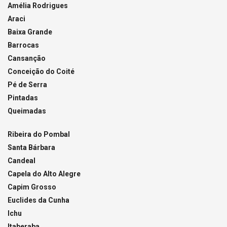
Amélia Rodrigues
Araci
Baixa Grande
Barrocas
Cansanção
Conceição do Coité
Pé de Serra
Pintadas
Queimadas
Ribeira do Pombal
Santa Bárbara
Candeal
Capela do Alto Alegre
Capim Grosso
Euclides da Cunha
Ichu
Itaberaba