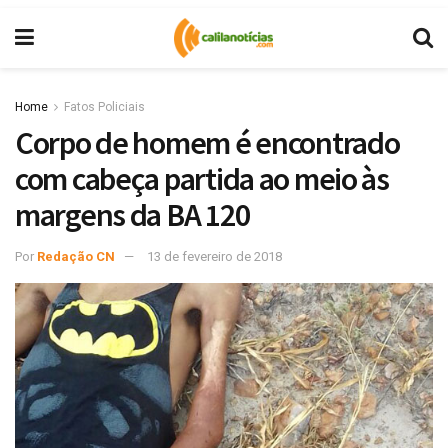
Home
Fatos Policiais
Corpo de homem é encontrado
com cabeça partida ao meio às
margens da BA 120
Por
Redação CN
13 de fevereiro de 2018