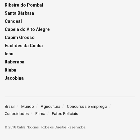
Ribeira do Pombal
Santa Bárbara
Candeal
Capela do Alto Alegre
Capim Grosso
Euclides da Cunha
Ichu
Itaberaba
Itiuba
Jacobina
Brasil
Mundo
Agricultura
Concursos e Emprego
Curiosidades
Fama
Fatos Policiais
© 2018 Calila Notícias. Todos os Direitos Reservados.