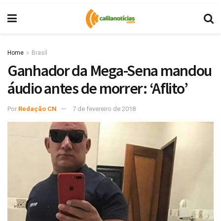
Home
Brasil
Ganhador da Mega-Sena mandou
áudio antes de morrer: ‘Aflito’
Por
Redação CN
7 de fevereiro de 2018