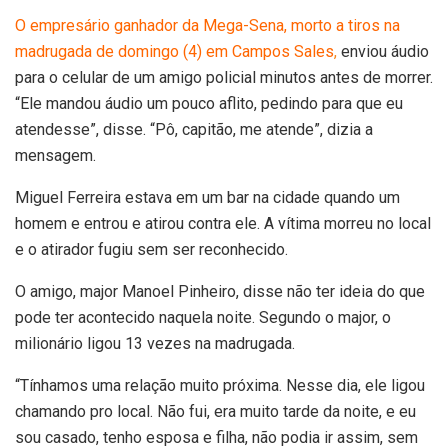
O empresário ganhador da Mega-Sena, morto a tiros na
madrugada de domingo (4) em Campos Sales
,
enviou áudio
para o celular de um amigo policial minutos antes de morrer.
“Ele mandou áudio um pouco aflito, pedindo para que eu
atendesse”, disse. “Pô, capitão, me atende”, dizia a
mensagem.
Miguel Ferreira estava em um bar na cidade quando um
homem e entrou e atirou contra ele. A vítima morreu no local
e o atirador fugiu sem ser reconhecido.
O amigo, major Manoel Pinheiro, disse não ter ideia do que
pode ter acontecido naquela noite. Segundo o major, o
milionário ligou 13 vezes na madrugada.
“Tínhamos uma relação muito próxima. Nesse dia, ele ligou
chamando pro local. Não fui, era muito tarde da noite, e eu
sou casado, tenho esposa e filha, não podia ir assim, sem