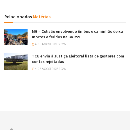
Relacionadas
Matérias
MG – Colisão envolvendo ônibus e caminhão deixa
mortos e feridos na BR 259
6 DE AGOSTO DE 2026
TCU envia à Justiça Eleitoral lista de gestores com
contas rejeitadas
4 DE AGOSTO DE 2026