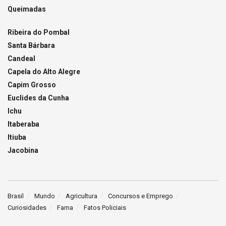
Queimadas
Ribeira do Pombal
Santa Bárbara
Candeal
Capela do Alto Alegre
Capim Grosso
Euclides da Cunha
Ichu
Itaberaba
Itiuba
Jacobina
Brasil
Mundo
Agricultura
Concursos e Emprego
Curiosidades
Fama
Fatos Policiais