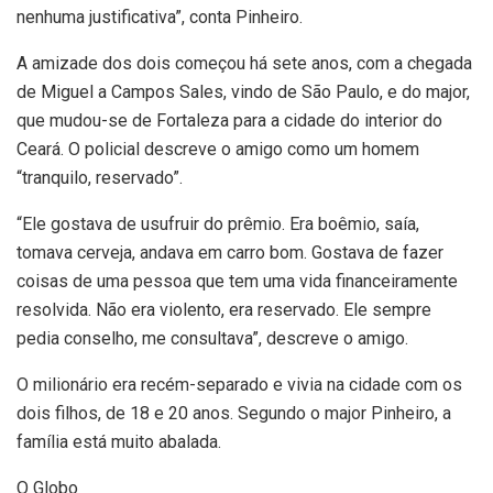
nenhuma justificativa”, conta Pinheiro.
A amizade dos dois começou há sete anos, com a chegada
de Miguel a Campos Sales, vindo de São Paulo, e do major,
que mudou-se de Fortaleza para a cidade do interior do
Ceará. O policial descreve o amigo como um homem
“tranquilo, reservado”.
“Ele gostava de usufruir do prêmio. Era boêmio, saía,
tomava cerveja, andava em carro bom. Gostava de fazer
coisas de uma pessoa que tem uma vida financeiramente
resolvida. Não era violento, era reservado. Ele sempre
pedia conselho, me consultava”, descreve o amigo.
O milionário era recém-separado e vivia na cidade com os
dois filhos, de 18 e 20 anos. Segundo o major Pinheiro, a
família está muito abalada.
O Globo