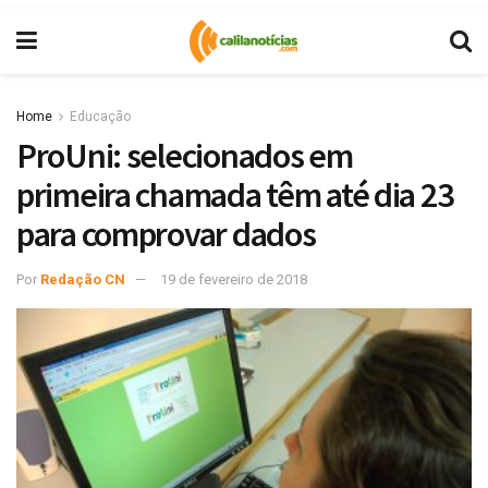
Home
Educação
ProUni: selecionados em
primeira chamada têm até dia 23
para comprovar dados
Por
Redação CN
19 de fevereiro de 2018