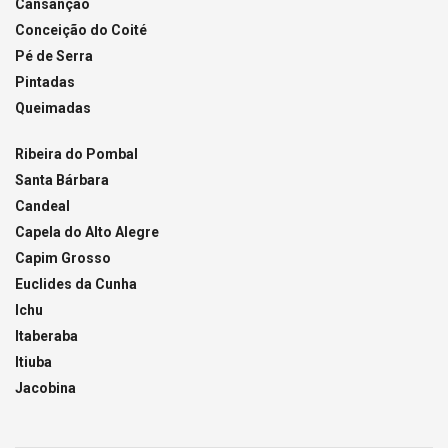
Cansanção
Conceição do Coité
Pé de Serra
Pintadas
Queimadas
Ribeira do Pombal
Santa Bárbara
Candeal
Capela do Alto Alegre
Capim Grosso
Euclides da Cunha
Ichu
Itaberaba
Itiuba
Jacobina