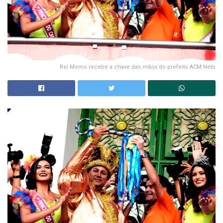
Rei Momo recebe a chave das mãos do prefeito ACM Neto