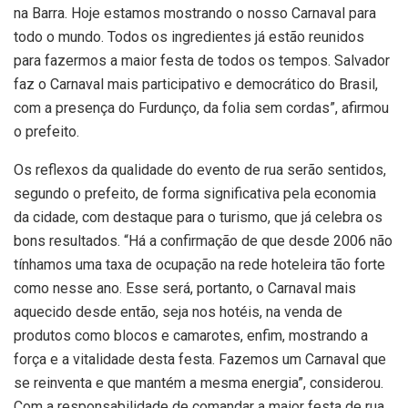
na Barra. Hoje estamos mostrando o nosso Carnaval para
todo o mundo. Todos os ingredientes já estão reunidos
para fazermos a maior festa de todos os tempos. Salvador
faz o Carnaval mais participativo e democrático do Brasil,
com a presença do Furdunço, da folia sem cordas”, afirmou
o prefeito.
Os reflexos da qualidade do evento de rua serão sentidos,
segundo o prefeito, de forma significativa pela economia
da cidade, com destaque para o turismo, que já celebra os
bons resultados. “Há a confirmação de que desde 2006 não
tínhamos uma taxa de ocupação na rede hoteleira tão forte
como nesse ano. Esse será, portanto, o Carnaval mais
aquecido desde então, seja nos hotéis, na venda de
produtos como blocos e camarotes, enfim, mostrando a
força e a vitalidade desta festa. Fazemos um Carnaval que
se reinventa e que mantém a mesma energia”, considerou.
Com a responsabilidade de comandar a maior festa de rua