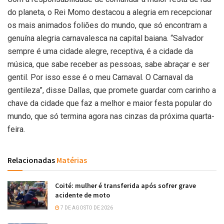
do planeta, o Rei Momo destacou a alegria em recepcionar
os mais animados foliões do mundo, que só encontram a
genuína alegria carnavalesca na capital baiana. “Salvador
sempre é uma cidade alegre, receptiva, é a cidade da
música, que sabe receber as pessoas, sabe abraçar e ser
gentil. Por isso esse é o meu Carnaval. O Carnaval da
gentileza”, disse Dallas, que promete guardar com carinho a
chave da cidade que faz a melhor e maior festa popular do
mundo, que só termina agora nas cinzas da próxima quarta-
feira.
Relacionadas
Matérias
Coité: mulher é transferida após sofrer grave
acidente de moto
7 DE AGOSTO DE 2026