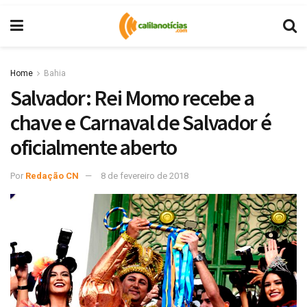
Home
Bahia
Salvador: Rei Momo recebe a
chave e Carnaval de Salvador é
oficialmente aberto
Por
Redação CN
8 de fevereiro de 2018