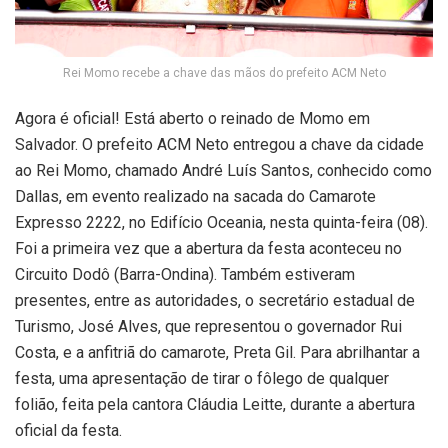
Rei Momo recebe a chave das mãos do prefeito ACM Neto
Agora é oficial! Está aberto o reinado de Momo em
Salvador. O prefeito ACM Neto entregou a chave da cidade
ao Rei Momo, chamado André Luís Santos, conhecido como
Dallas, em evento realizado na sacada do Camarote
Expresso 2222, no Edifício Oceania, nesta quinta-feira (08).
Foi a primeira vez que a abertura da festa aconteceu no
Circuito Dodô (Barra-Ondina). Também estiveram
presentes, entre as autoridades, o secretário estadual de
Turismo, José Alves, que representou o governador Rui
Costa, e a anfitriã do camarote, Preta Gil. Para abrilhantar a
festa, uma apresentação de tirar o fôlego de qualquer
folião, feita pela cantora Cláudia Leitte, durante a abertura
oficial da festa.