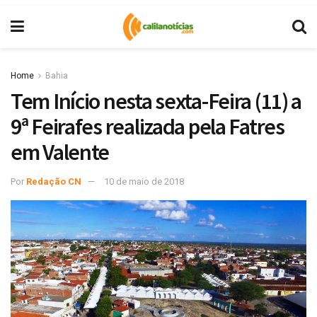
Home
Bahia
Tem Início nesta sexta-Feira (11) a
9ª Feirafes realizada pela Fatres
em Valente
Por
Redação CN
10 de maio de 2018