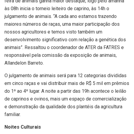
feira de animais ganha maior destaque, logo pelo amanhã
às 08h inicia o torneio leiteiro de caprino, às 14h o
julgamento de animais. “A cada ano estamos trazendo
maiores números de raças, uma maior participação dos
nossos agricultores e temos visto também um
desenvolvimento significativo com relação a genética dos
animais”. Ressaltou o coordenador de ATER da FATRES e
responsável pela comissão da exposição de animais,
Allandelon Barreto.
O julgamento de animais será para 12 categorias divididas
em cinco raças e vai distribuir mais de R$ 5 mil em prêmios
do 1º ao 4º lugar. A noite a partir das 19h acontece o leilão
de caprinos e ovinos, mais um espaço de comercialização
e demonstração da qualidade dos plantéis da agricultura
familiar.
Noites Culturais