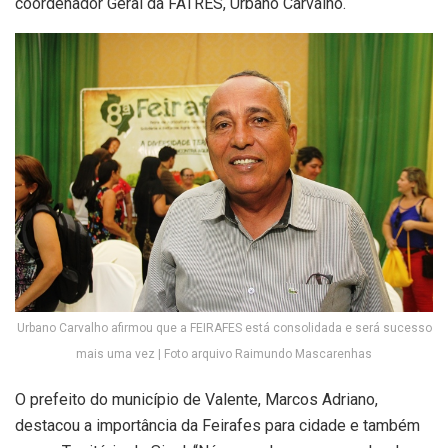
coordenador Geral da FATRES, Urbano Carvalho.
Urbano Carvalho afirmou que a FEIRAFES está consolidada e será sucesso
mais uma vez | Foto arquivo Raimundo Mascarenhas
O prefeito do município de Valente, Marcos Adriano,
destacou a importância da Feirafes para cidade e também