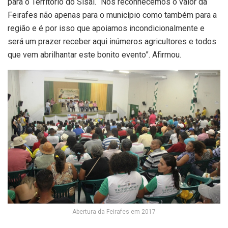
para o Território do Sisal. “Nós reconhecemos o valor da
Feirafes não apenas para o município como também para a
região e é por isso que apoiamos incondicionalmente e
será um prazer receber aqui inúmeros agricultores e todos
que vem abrilhantar este bonito evento”. Afirmou.
Abertura da Feirafes em 2017