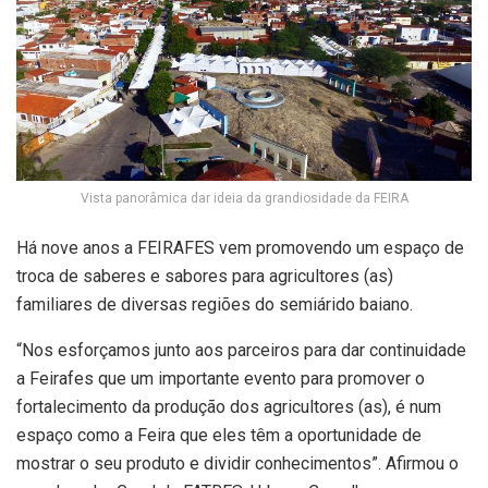
Vista panorâmica dar ideia da grandiosidade da FEIRA
Há nove anos a FEIRAFES vem promovendo um espaço de
troca de saberes e sabores para agricultores (as)
familiares de diversas regiões do semiárido baiano.
“Nos esforçamos junto aos parceiros para dar continuidade
a Feirafes que um importante evento para promover o
fortalecimento da produção dos agricultores (as), é num
espaço como a Feira que eles têm a oportunidade de
mostrar o seu produto e dividir conhecimentos”. Afirmou o