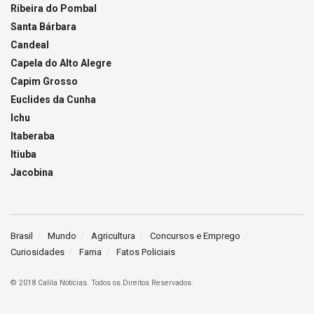
Ribeira do Pombal
Santa Bárbara
Candeal
Capela do Alto Alegre
Capim Grosso
Euclides da Cunha
Ichu
Itaberaba
Itiuba
Jacobina
Brasil
Mundo
Agricultura
Concursos e Emprego
Curiosidades
Fama
Fatos Policiais
© 2018 Calila Notícias. Todos os Direitos Reservados.