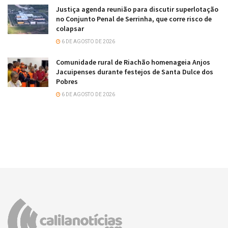
Justiça agenda reunião para discutir superlotação
no Conjunto Penal de Serrinha, que corre risco de
colapsar
6 DE AGOSTO DE 2026
Comunidade rural de Riachão homenageia Anjos
Jacuipenses durante festejos de Santa Dulce dos
Pobres
6 DE AGOSTO DE 2026