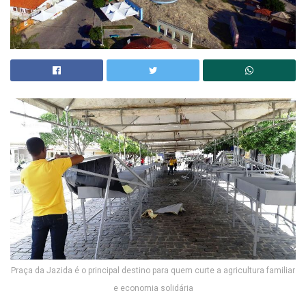
Praça da Jazida é o principal destino para quem curte a agricultura familiar
e economia solidária