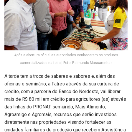
Após a abertura oficial as autoridades conheceram os produtos
comercializados na feira | Foto: Raimundo Mascarenhas
A tarde tem a troca de saberes e sabores e, além das
oficinas e seminário, a Fatres através da sua carteira de
crédito, com a parceria do Banco do Nordeste, vai liberar
mais de R$ 80 mil em crédito para agricultores (as) através
das linhas do PRONAF semiárido, Mais Alimento,
Agroamigo e Agromais, recursos que serão investidos
diretamente nas propriedades visando fortalecer as
unidades familiares de produção que recebem Assistência