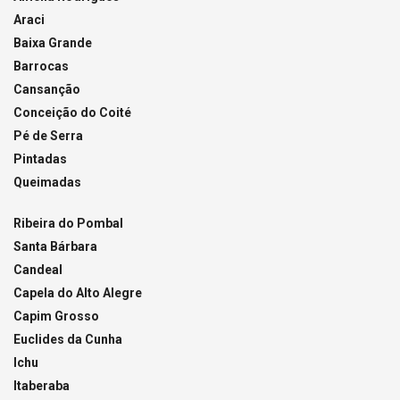
Araci
Baixa Grande
Barrocas
Cansanção
Conceição do Coité
Pé de Serra
Pintadas
Queimadas
Ribeira do Pombal
Santa Bárbara
Candeal
Capela do Alto Alegre
Capim Grosso
Euclides da Cunha
Ichu
Itaberaba