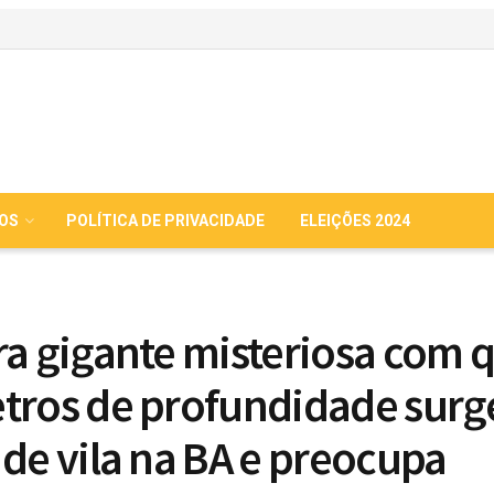
IOS
POLÍTICA DE PRIVACIDADE
ELEIÇÕES 2024
ra gigante misteriosa com 
tros de profundidade surg
 de vila na BA e preocupa