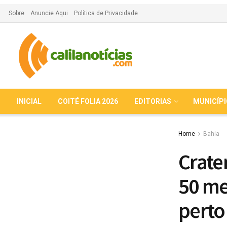
Sobre
Anuncie Aqui
Política de Privacidade
INICIAL
COITÉ FOLIA 2026
EDITORIAS
MUNICÍP
Home
Bahia
Crate
50 me
perto