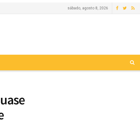
sábado, agosto 8, 2026
quase
e