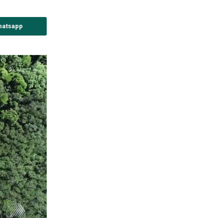
hatsapp