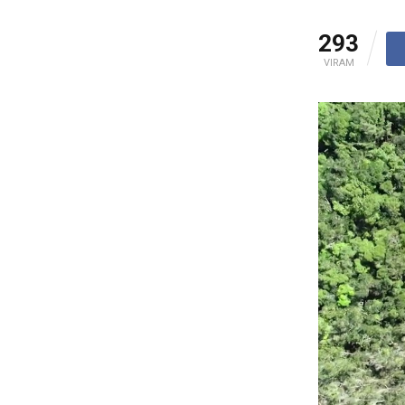
293
VIRAM