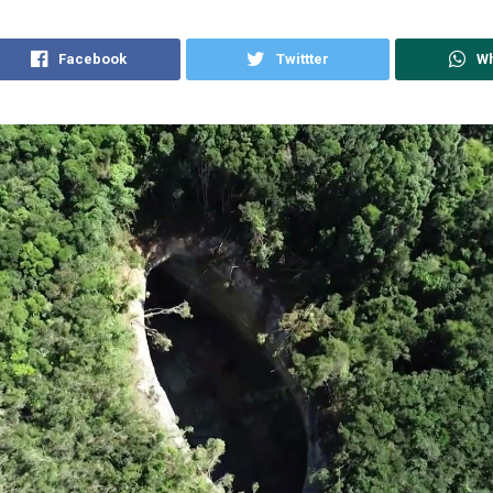
Facebook
Twittter
W