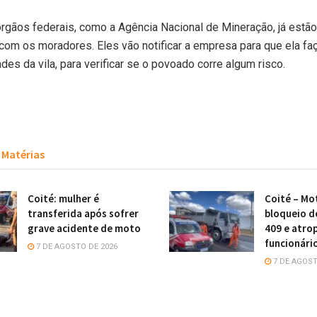
rgãos federais, como a Agência Nacional de Mineração, já estão 
om os moradores. Eles vão notificar a empresa para que ela fa
des da vila, para verificar se o povoado corre algum risco.
Matérias
Coité: mulher é
Coité – Mot
transferida após sofrer
bloqueio d
grave acidente de moto
409 e atro
funcionári
7 DE AGOSTO DE 2026
7 DE AGOST