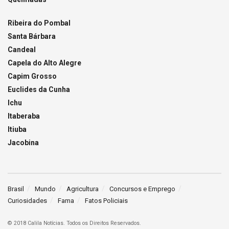
Ribeira do Pombal
Santa Bárbara
Candeal
Capela do Alto Alegre
Capim Grosso
Euclides da Cunha
Ichu
Itaberaba
Itiuba
Jacobina
Brasil
Mundo
Agricultura
Concursos e Emprego
Curiosidades
Fama
Fatos Policiais
© 2018 Calila Notícias. Todos os Direitos Reservados.