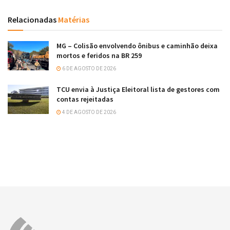
Relacionadas
Matérias
MG – Colisão envolvendo ônibus e caminhão deixa
mortos e feridos na BR 259
6 DE AGOSTO DE 2026
TCU envia à Justiça Eleitoral lista de gestores com
contas rejeitadas
4 DE AGOSTO DE 2026