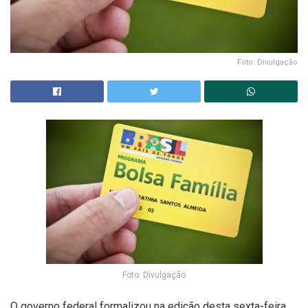
Foto: Divulgação
Foto: Divulgação
O governo federal formalizou na edição desta sexta-feira