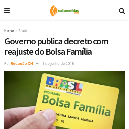
Home
Brasil
Governo publica decreto com
reajuste do Bolsa Família
Por
Redação CN
1 de junho de 2018