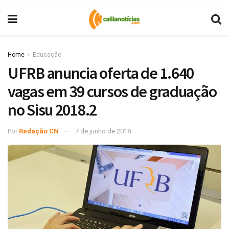
Home
Educação
UFRB anuncia oferta de 1.640
vagas em 39 cursos de graduação
no Sisu 2018.2
Por
Redação CN
7 de junho de 2018