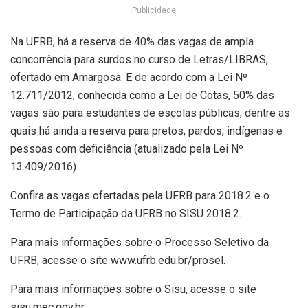
Publicidade
Na UFRB, há a reserva de 40% das vagas de ampla
concorrência para surdos no curso de Letras/LIBRAS,
ofertado em Amargosa. E de acordo com a Lei Nº
12.711/2012, conhecida como a Lei de Cotas, 50% das
vagas são para estudantes de escolas públicas, dentre as
quais há ainda a reserva para pretos, pardos, indígenas e
pessoas com deficiência (atualizado pela Lei Nº
13.409/2016).
Confira as vagas ofertadas pela UFRB para 2018.2 e o
Termo de Participação da UFRB no SISU 2018.2.
Para mais informações sobre o Processo Seletivo da
UFRB, acesse o site www.ufrb.edu.br/prosel.
Para mais informações sobre o Sisu, acesse o site
sisu.mec.gov.br.