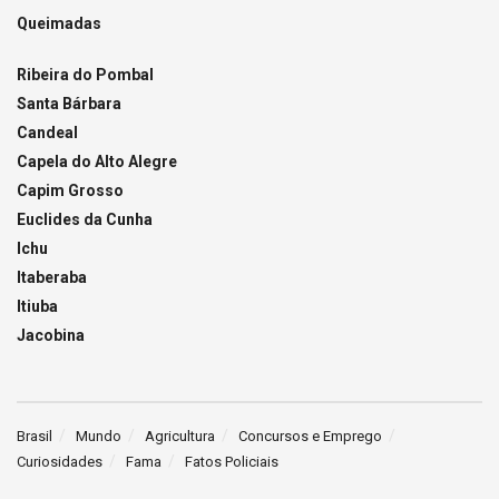
Queimadas
Ribeira do Pombal
Santa Bárbara
Candeal
Capela do Alto Alegre
Capim Grosso
Euclides da Cunha
Ichu
Itaberaba
Itiuba
Jacobina
Brasil
Mundo
Agricultura
Concursos e Emprego
Curiosidades
Fama
Fatos Policiais