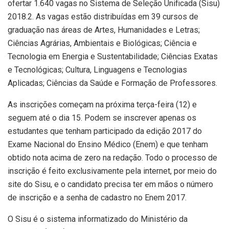
ofertar 1.640 vagas no Sistema de Seleção Unificada (Sisu)
2018.2. As vagas estão distribuídas em 39 cursos de
graduação nas áreas de Artes, Humanidades e Letras;
Ciências Agrárias, Ambientais e Biológicas; Ciência e
Tecnologia em Energia e Sustentabilidade; Ciências Exatas
e Tecnológicas; Cultura, Linguagens e Tecnologias
Aplicadas; Ciências da Saúde e Formação de Professores.
As inscrições começam na próxima terça-feira (12) e
seguem até o dia 15. Podem se inscrever apenas os
estudantes que tenham participado da edição 2017 do
Exame Nacional do Ensino Médico (Enem) e que tenham
obtido nota acima de zero na redação. Todo o processo de
inscrição é feito exclusivamente pela internet, por meio do
site do Sisu, e o candidato precisa ter em mãos o número
de inscrição e a senha de cadastro no Enem 2017.
O Sisu é o sistema informatizado do Ministério da