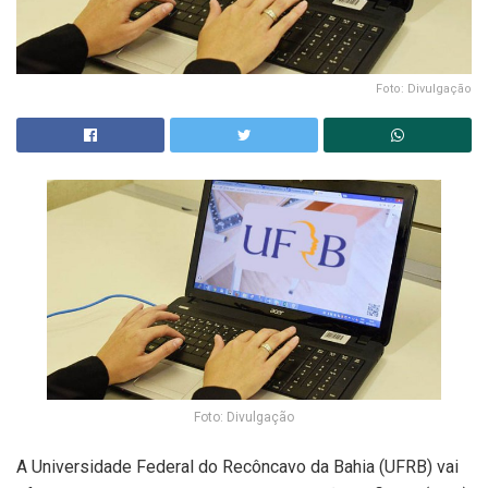
Foto: Divulgação
Foto: Divulgação
A Universidade Federal do Recôncavo da Bahia (UFRB) vai